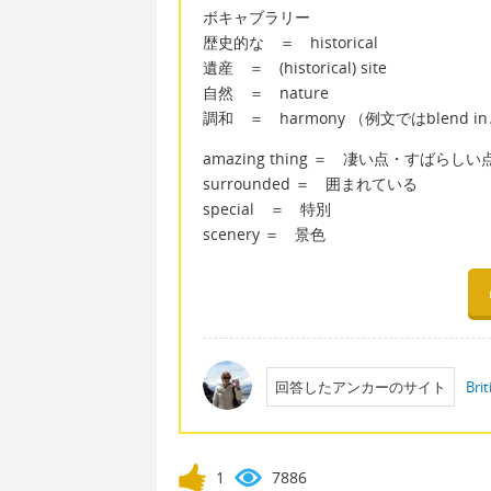
ボキャブラリー
歴史的な ＝ historical
遺産 ＝ (historical) site
自然 ＝ nature
調和 ＝ harmony （例文ではblend
amazing thing ＝ 凄い点・すばらしい
surrounded ＝ 囲まれている
special ＝ 特別
scenery ＝ 景色
回答したアンカーのサイト
Brit
1
7886