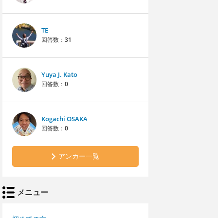
TE
回答数：
31
Yuya J. Kato
回答数：
0
Kogachi OSAKA
回答数：
0
アンカー一覧
メニュー