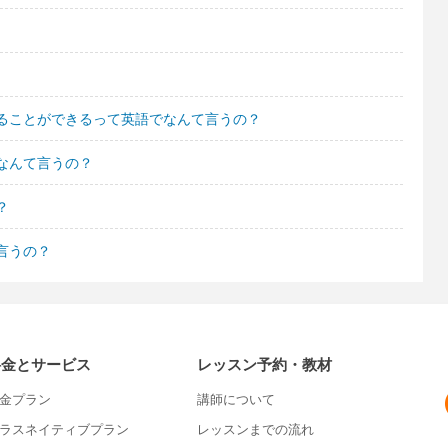
ることができるって英語でなんて言うの？
なんて言うの？
？
言うの？
料金とサービス
レッスン予約・教材
金プラン
講師について
ラスネイティブプラン
レッスンまでの流れ