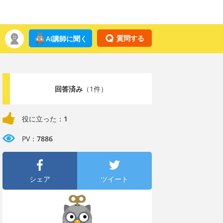
質問する
AI講師に聞く
回答済み
（1件）
役に立った：
1
PV：
7886
シェア
ツイート