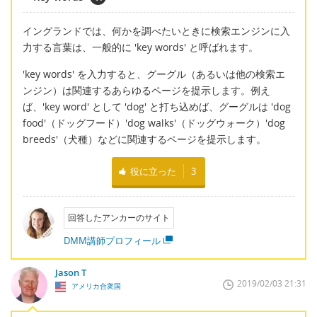
イングランドでは、何かを調べたいときに検索エンジンに入
力する言葉は、一般的に 'key words' と呼ばれます。
'key words' を入力すると、グーグル（あるいは他の検索エ
ンジン）は関連するあらゆるページを提示します。例え
ば、'key word' として 'dog' と打ち込めば、グーグルは 'dog
food'（ドッグフード）'dog walks'（ドッグウォーク）'dog
breeds'（犬種）などに関連するページを提示します。
役に立った
3
回答したアンカーのサイト
DMM講師プロフィール
Jason T
2019/02/03 21:31
アメリカ合衆国