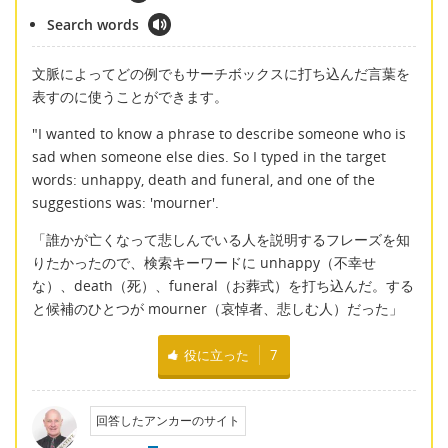
Search words
文脈によってどの例でもサーチボックスに打ち込んだ言葉を
表すのに使うことができます。
"I wanted to know a phrase to describe someone who is
sad when someone else dies. So I typed in the target
words: unhappy, death and funeral, and one of the
suggestions was: 'mourner'.
「誰かが亡くなって悲しんでいる人を説明するフレーズを知
りたかったので、検索キーワードに unhappy（不幸せ
な）、death（死）、funeral（お葬式）を打ち込んだ。する
と候補のひとつが mourner（哀悼者、悲しむ人）だった」
役に立った
7
回答したアンカーのサイト