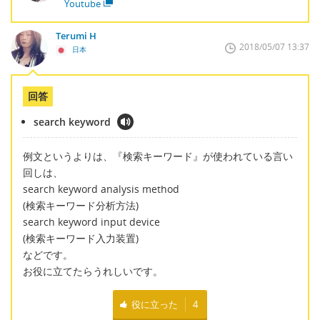
Youtube
Terumi H
2018/05/07 13:37
日本
回答
search keyword
例文というよりは、『検索キーワード』が使われている言い
回しは、
search keyword analysis method
(検索キーワード分析方法)
search keyword input device
(検索キーワード入力装置)
などです。
お役に立てたらうれしいです。
役に立った
4