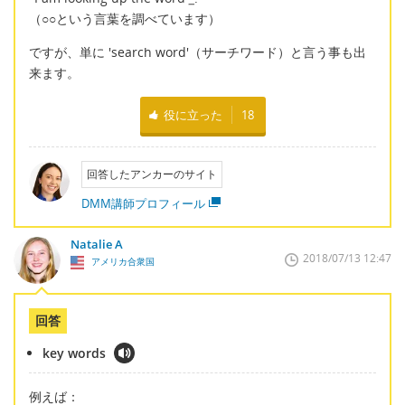
（○○という言葉を調べています）
ですが、単に 'search word'（サーチワード）と言う事も出
来ます。
役に立った
18
回答したアンカーのサイト
DMM講師プロフィール
Natalie A
2018/07/13 12:47
アメリカ合衆国
回答
key words
例えば：