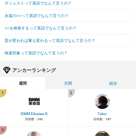
サジェストって英語でなんて言うの？
永遠の○○って英語でなんて言うの？
○○を検索するって英語でなんて言うの？
質が変われば量も変わるって英語でなんて言うの？
検索対象って英語でなんて言うの？
アンカーランキング
週間
月間
総合
1
2
DMM Eikaiwa K
Taku
回答数：
242
回答数：
187
3