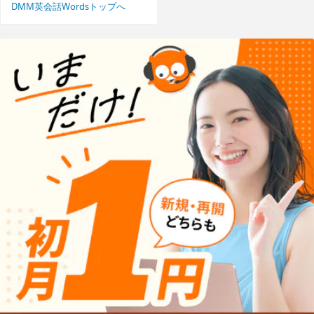
DMM英会話Wordsトップへ