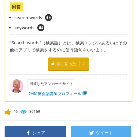
回答
search words
keywords
"Search words"（検索語）とは、検索エンジンあるいはその
他のアプリで検索をするのに使う語句をいいます。
役に立った
2
回答したアンカーのサイト
DMM英会話講師プロフィール
46
36169
シェア
ツイート