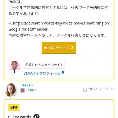
results.
グーグルで効果的に検索をするには、検索ワードを的確にす
る必要があります。
-Using exact search words/keywords makes searching on
Google for stuff easier.
的確な検索ワードを使うと、グーグル検索が楽になります。
役に立った
3
回答したアンカーのサイト
DMM講師プロフィール
Reagan
2019/02/07 03:17
イギリス
回答
Key words