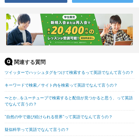
関連する質問
ツイッターでハッシュタグをつけて検索するって英語でなんて言うの？
キーワードで検索／サイト内を検索って英語でなんて言うの？
〜とか…をユーチューブで検索すると配信が見つかると思う、って英語
でなんて言うの？
"自然の中で遊び続けられる世界"って英語でなんて言うの？
疑似科学って英語でなんて言うの？