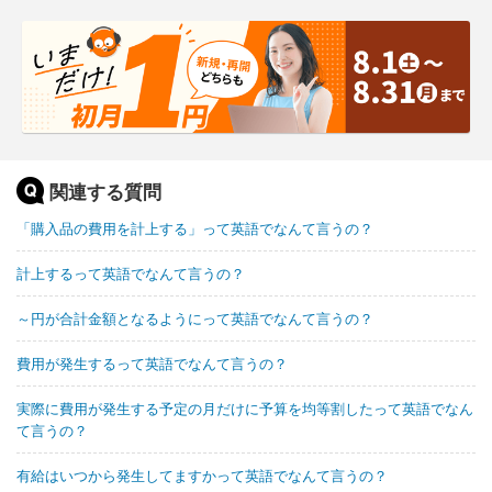
関連する質問
「購入品の費用を計上する」って英語でなんて言うの？
計上するって英語でなんて言うの？
～円が合計金額となるようにって英語でなんて言うの？
費用が発生するって英語でなんて言うの？
実際に費用が発生する予定の月だけに予算を均等割したって英語でなん
て言うの？
有給はいつから発生してますかって英語でなんて言うの？