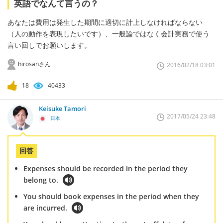
英語でなんて言うの？
あなたは費用は発生した期間に適切に計上しなければならない
（人の動作を表現したいです）、一般論ではなく会計実務で使う
言い回しでお願いします。
hirosanさん
2016/02/18 03:01
18
40433
Keisuke Tamori
2017/05/24 23:48
日本
回答
Expenses should be recorded in the period they
belong to.
You should book expenses in the period when they
are incurred.