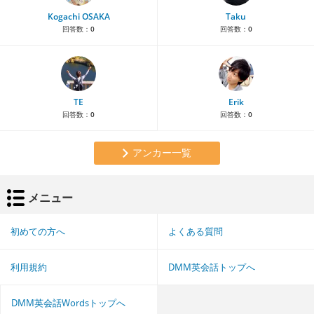
Kogachi OSAKA
Taku
回答数：
0
回答数：
0
TE
Erik
回答数：
0
回答数：
0
アンカー一覧
メニュー
初めての方へ
よくある質問
利用規約
DMM英会話トップへ
DMM英会話Wordsトップへ