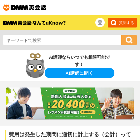
質問する
AI講師ならいつでも相談可能で
す！
AI講師に聞く
費用は発生した期間に適切に計上する（会計）って