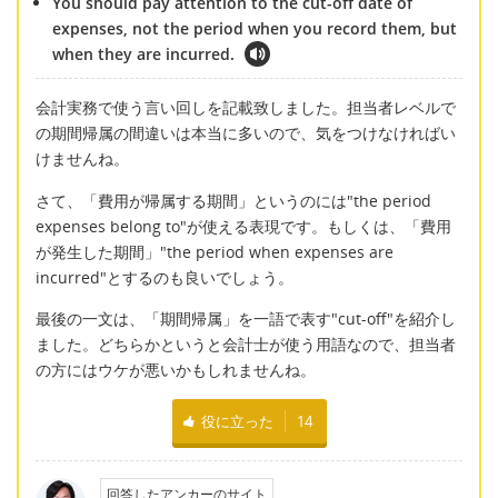
You should pay attention to the cut-off date of
expenses, not the period when you record them, but
when they are incurred.
会計実務で使う言い回しを記載致しました。担当者レベルで
の期間帰属の間違いは本当に多いので、気をつけなければい
けませんね。
さて、「費用が帰属する期間」というのには"the period
expenses belong to"が使える表現です。もしくは、「費用
が発生した期間」"the period when expenses are
incurred"とするのも良いでしょう。
最後の一文は、「期間帰属」を一語で表す"cut-off"を紹介し
ました。どちらかというと会計士が使う用語なので、担当者
の方にはウケが悪いかもしれませんね。
役に立った
14
回答したアンカーのサイト