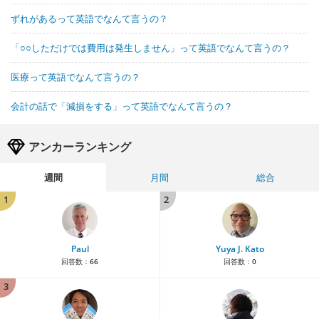
ずれがあるって英語でなんて言うの？
「○○しただけでは費用は発生しません」って英語でなんて言うの？
医療って英語でなんて言うの？
会計の話で「減損をする」って英語でなんて言うの？
アンカーランキング
週間
月間
総合
1
2
Paul
Yuya J. Kato
回答数：
66
回答数：
0
3