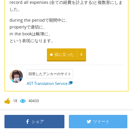
record all expenses (全ての経費を計上する)と複数形にしま
した。
during the periodで期間中に、
properlyで適切に、
in the bookは帳簿に、
という表現になります。
役に立った
4
回答したアンカーのサイト
AST Translation Service
18
40433
シェア
ツイート