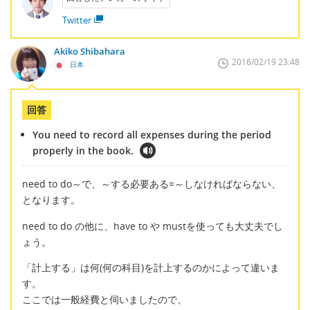
Twitter
Akiko Shibahara
2016/02/19 23:48
日本
回答
You need to record all expenses during the period
properly in the book.
need to do～で、～する必要ある=～しなければならない、
となります。
need to do の他に、have to や mustを使っても大丈夫でし
ょう。
「計上する」は何(何の科目)を計上するのかによって違いま
す。
ここでは一般経費と伺いましたので、