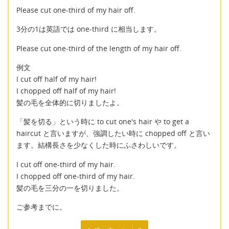
Please cut one-third of my hair off.
3分の1は英語では one-third に相当します。
Please cut one-third of the length of my hair off.
例文
I cut off half of my hair!
I chopped off half of my hair!
髪の毛を全体的に切りましたよ。
「髪を切る」という時に to cut one's hair や to get a
haircut と言いますが、強調したい時に chopped off と言い
ます。結構長さを少なくした時にふさわしいです。
I cut off one-third of my hair.
I chopped off one-third of my hair.
髪の毛を三分の一を切りました。
ご参考までに。