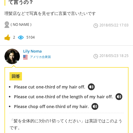
て言うの？
理髪店などで写真を見せずに言葉で言いたいです
( NO NAME )
2018/05/22 17:03
2
5104
Lily Noma
2018/05/23 18:25
アメリカ合衆国
回答
Please cut one-third of my hair off.
Please cut one-third of the length of my hair off.
Please chop off one-third of my hair.
「髪を全体的に3分の1切ってください」は英語ではこのよう
です。