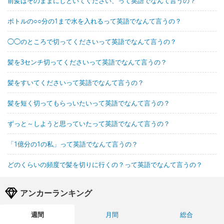
前髪はそのままにしといてください、って英語でなんて言うの？
ボトルの○○分の1まで水を入れるって英語でなんて言うの？
◯◯のところで切ってくださいって英語でなんて言うの？
髪を3センチ切ってくださいって英語でなんて言うの？
髪をすいてくださいって英語でなんて言うの？
髪を短く切ってもらっいたいって英語でなんて言うの？
ずっと～しようと思っていたって英語でなんて言うの？
「1億分の1の私」って英語でなんて言うの？
どのくらいの頻度で髪を切りに行くの？って英語でなんて言うの？
アンカーランキング
週間
月間
総合