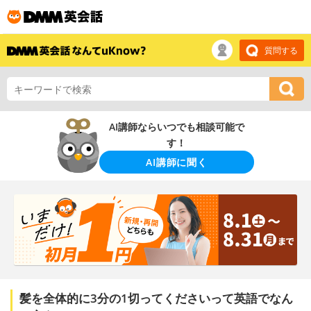
質問する
AI講師ならいつでも相談可能で
す！
AI講師に聞く
髪を全体的に3分の1切ってくださいって英語でなん