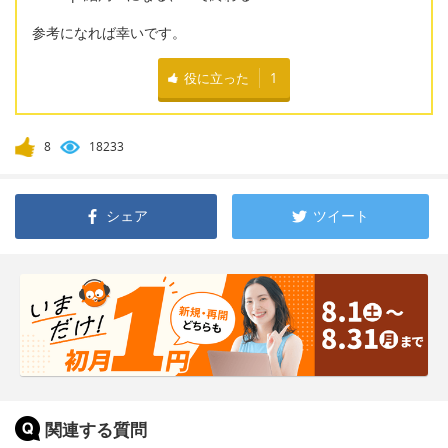
参考になれば幸いです。
役に立った
1
8
18233
シェア
ツイート
関連する質問