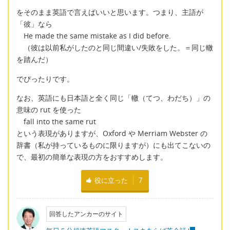
をそのまま英語で言えばいいと思います。つまり、主語が
「彼」なら
He made the same mistake as I did before.
（彼は以前私がしたのと同じ間違い/失敗をした。＝同じ轍
を踏んだ）
でぴったりです。
なお、英語にも日本語と全く同じ「轍（てつ、わだち）」の
意味の rut を使った
fall into the same rut
という表現がありますが、Oxford や Merriam Webster の
辞書（私が持っているものに限りますが）にも出てこないの
で、最初の簡単な表現の方をおすすめします。
役に立った
7
回答したアンカーのサイト