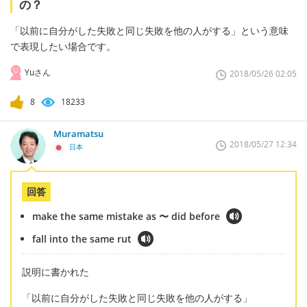
の？
「以前に自分がした失敗と同じ失敗を他の人がする」という意味
で表現したい場合です。
Yuさん
2018/05/26 02:05
8
18233
Muramatsu
2018/05/27 12:34
日本
回答
make the same mistake as 〜 did before
fall into the same rut
説明に書かれた
「以前に自分がした失敗と同じ失敗を他の人がする」