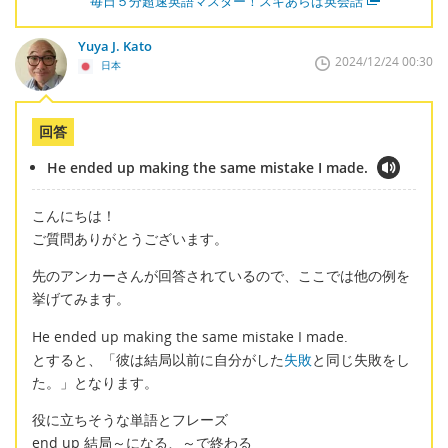
毎日５分超速英語マスター！スキあらば英会話
Yuya J. Kato
2024/12/24 00:30
日本
回答
He ended up making the same mistake I made.
こんにちは！
ご質問ありがとうございます。
先のアンカーさんが回答されているので、ここでは他の例を
挙げてみます。
He ended up making the same mistake I made.
とすると、「彼は結局以前に自分がした
失敗
と同じ失敗をし
た。」となります。
役に立ちそうな単語とフレーズ
end up 結局～になる、～で終わる