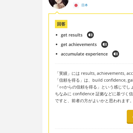
日本
回答
get results
get achievements
accumulate experience
「実績」には results, achievements, 
「信頼を得る」は、build confidence, 
「○○からの信頼を得る」という感じでし
ちなみに confidence 証拠などに基
ですと、前者の方がよいかと思われます