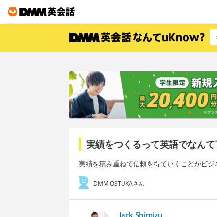
実績をつくるって英語でなんて
実績を積み重ねて信頼を得ていくことがビジ
DMM OSTUKAさん
Jack Shimizu