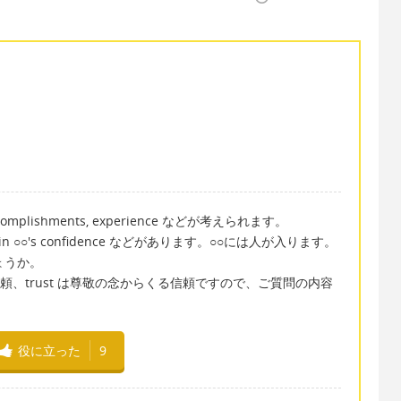
accomplishments, experience などが考えられます。
gain ○○'s confidence などがあります。○○には人が入ります。
ょうか。
づく信頼、trust は尊敬の念からくる信頼ですので、ご質問の内容
。
役に立った
9