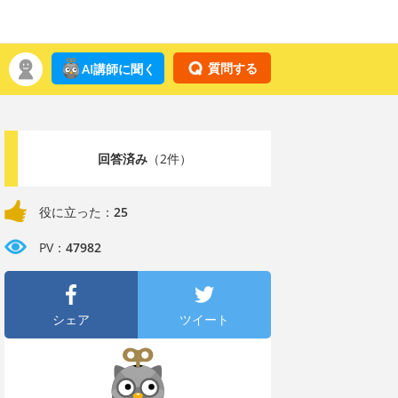
質問する
AI講師に聞く
回答済み
（2件）
役に立った：
25
PV：
47982
シェア
ツイート