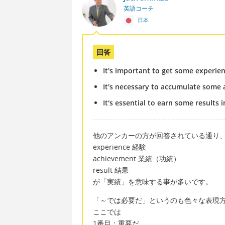
英語コーチ
日本
回答
It's important to get some experienc
It's necessary to accumulate some a
It's essential to earn some results 
他のアンカーの方が回答されている通り
experience 経験
achievement 業績（功績）
result 結果
が「実績」を意味する事が多いです。
「～では必要だ」というのも色々な表現
ここでは
1番目：重要だ