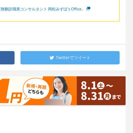
務翻訳職業コンサルタント 岡松みずほ's Office」
Twitterで
ツイート