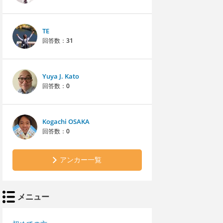
TE
回答数：
31
Yuya J. Kato
回答数：
0
Kogachi OSAKA
回答数：
0
アンカー一覧
メニュー