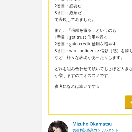
2番目：必要だ
3番目：必須だ
で表現してみました。
また、「信頼を得る」というのも
1番目：get trust 信用を得る
2番目：gain credit 信用を増やす
3番目：win confidence 信頼（感）を
など、様々な表現があったりします。
どれを組み合わせて頂いてもさほど大き
が増しますのでオススメです。
参考になれば幸いです☆
Mizuho Okamatsu
実務翻訳職業コンサルタント