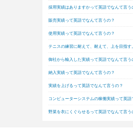
採用実績はありますかって英語でなんて言う
販売実績って英語でなんて言うの？
使用実績って英語でなんて言うの？
テニスの練習に耐えて、耐えて、上を目指す
御社から輸入した実績って英語でなんて言う
納入実績って英語でなんて言うの？
実績を上げるって英語でなんて言うの？
コンピューターシステムの稼働実績って英語
野菜を衣にくぐらせるって英語でなんて言う