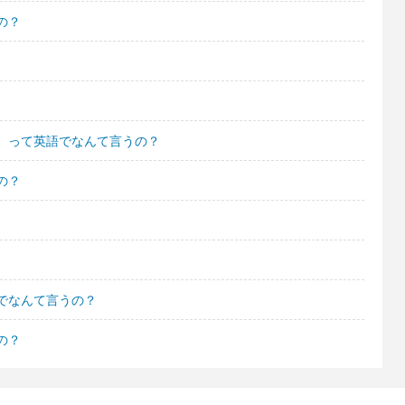
の？
。って英語でなんて言うの？
の？
でなんて言うの？
の？