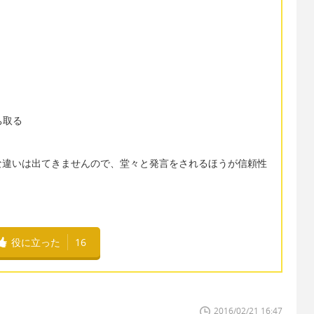
勝ち取る
な違いは出てきませんので、堂々と発言をされるほうが信頼性
役に立った
16
2016/02/21 16:47