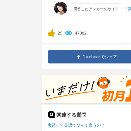
回答したアンカーのサイト
「実
25
47982
Facebookで
シェア
関連する質問
実績って英語でなんて言うの？