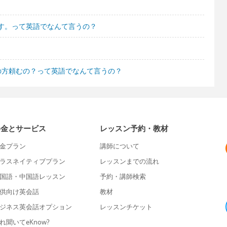
す。って英語でなんて言うの？
の方頼むの？って英語でなんて言うの？
料金とサービス
レッスン予約・教材
金プラン
講師について
ラスネイティブプラン
レッスンまでの流れ
国語・中国語レッスン
予約・講師検索
供向け英会話
教材
ジネス英会話オプション
レッスンチケット
れ聞いてeKnow?