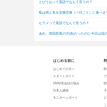
とびうおって英語でなんて言うの？
私は肉と魚を交換交換（一日ごと）に食べま
ヒラメって英語でなんて言うの？
あれ、前回尻尾の方(魚)だったのに今日は頭
はじめる前に
はじめての方へ
料
スタートガイド
プ
DMM英会話の強み
韓
日本人講師
子
モニターレポート
ビ
こ