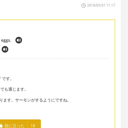
2018/05/31 11:17
 eggs.
" です。
産む」でも通じます。
" になります。サーモンがするようにですね。
役に立った
18