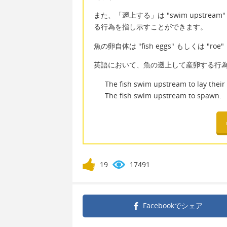
また、「遡上する」は "swim upstr
る行為を指し示すことができます。
魚の卵自体は "fish eggs" もしくは "ro
英語において、魚の遡上して産卵する行
The fish swim upstream to lay their
The fish swim upstream to spawn.
19
17491
Facebookで
シェア