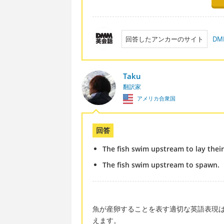
回答したアンカーのサイト
D
Taku
翻訳家
アメリカ合衆国
回答
The fish swim upstream to lay their
The fish swim upstream to spawn.
魚が産卵することを表す適切な英語表現は "spa
えます。