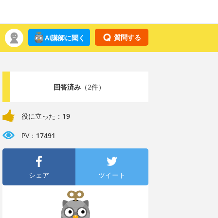
質問する
AI講師に聞く
回答済み
（2件）
役に立った：
19
PV：
17491
シェア
ツイート