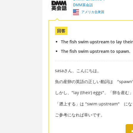
DMM英会話
アメリカ合衆国
回答
The fish swim upstream to lay their
The fish swim upstream to spawn.
sasaさん、こんにちは。
魚の産卵の英語の正しい動詞は "spawn
しかし、"lay (their) eggs"、「卵を
「遡上する」は "swim upstream
ご参考になれば幸いです。