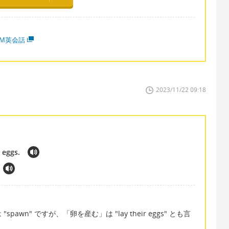
MM英会話
2023/11/22 09:18
 eggs.
wn" ですが、「卵を産む」は "lay their eggs" とも言