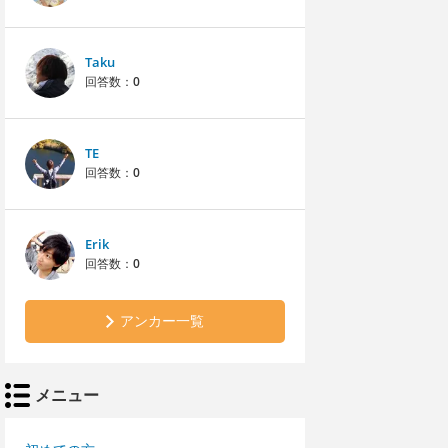
Taku
回答数：
0
TE
回答数：
0
Erik
回答数：
0
アンカー一覧
メニュー