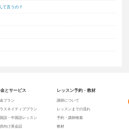
んて言うの？
料金とサービス
レッスン予約・教材
金プラン
講師について
ラスネイティブプラン
レッスンまでの流れ
国語・中国語レッスン
予約・講師検索
供向け英会話
教材