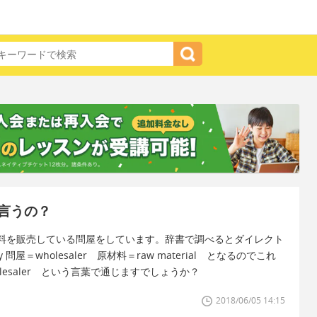
言うの？
料を販売している問屋をしています。辞書で調べるとダイレクト
 問屋＝wholesaler 原材料＝raw material となるのでこれ
al wholesaler という言葉で通じますでしょうか？
2018/06/05 14:15