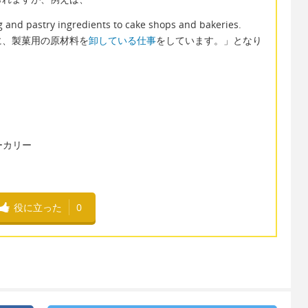
g and pastry ingredients to cake shops and bakeries.
に、製菓用の原材料を
卸している仕事
をしています。」となり
やベーカリー
役に立った
0