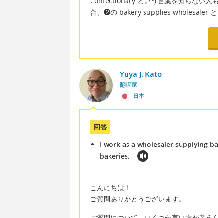
Confectionary という言葉を知
合、❷の bakery supplies wholesa
Yuya J. Kato
翻訳家
日本
回答
I work as a wholesaler supplying b
bakeries.
こんにちは！
ご質問ありがとうございます。
ご質問について、いくつか言い方が考え