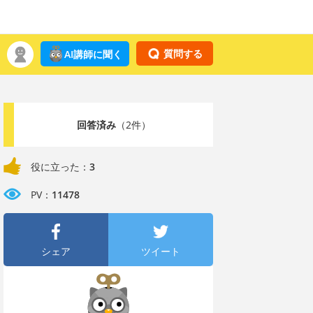
質問する
AI講師に聞く
回答済み
（2件）
役に立った：
3
PV：
11478
シェア
ツイート