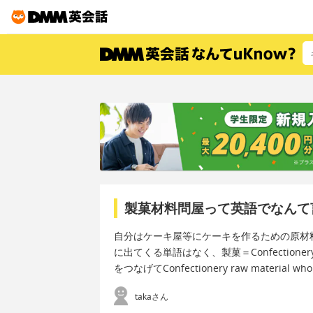
製菓材料問屋って英語でなんて
自分はケーキ屋等にケーキを作るための原材
に出てくる単語はなく、製菓＝Confectionery
をつなげてConfectionery raw materi
takaさん