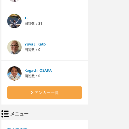
TE
回答数：
31
Yuya J. Kato
回答数：
0
Kogachi OSAKA
回答数：
0
アンカー一覧
メニュー