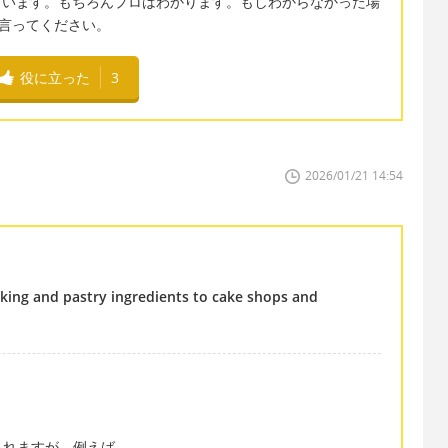
らない人もいます。もちろんプロはわかります。もしわからなかった場
ler と言ってください。
役に立った
3
2026/01/21 14:54
aking and pastry ingredients to cake shops and
られますが、例えば、