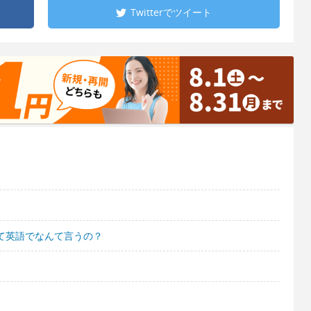
Twitterで
ツイート
って英語でなんて言うの？