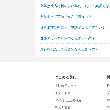
今年は反省材料の多い年だったって英語でな
捏ねるって英語でなんて言うの？
材料出荷証明書って英語でなんて言うの？
引張強度って英語でなんて言うの？
豆乳を投入って英語でなんて言うの？
はじめる前に
はじめての方へ
料
スタートガイド
プ
DMM英会話の強み
韓
日本人講師
子