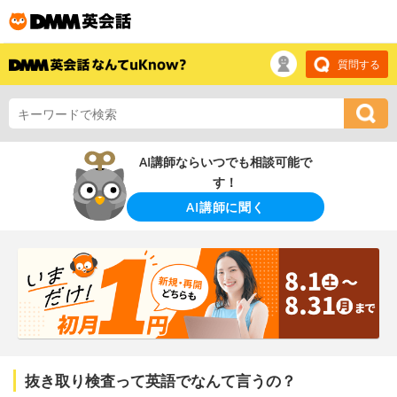
質問する
AI講師ならいつでも相談可能で
す！
AI講師に聞く
抜き取り検査って英語でなんて言うの？