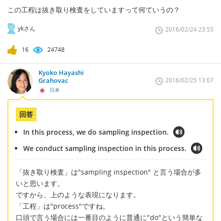
この工程は抜き取り検査をしていますって何ていうの？
ykさん
2016/02/24 23:55
16
24748
Kyoko Hayashi
Grahovac
2016/02/25 13:07
日本
回答
In this process, we do sampling inspection.
We conduct sampling inspection in this process.
「抜き取り検査」は"sampling inspection" と言う場合が多
いと思います。
ですから、上のような表現になります。
「工程」は"process"ですね。
口頭で言う場合には一番目のように普通に"do"という簡単な