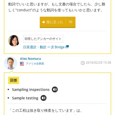
動詞でいいと思いますが、もし文書の場合でしたら、少し難
しく"conduct"のような動詞を使ってもいいかと思います。
役に立った
10
回答したアンカーのサイト
日英通訳・翻訳 ー JE Bridge
Alex Nomura
2016/02/26 15:38
アメリカ合衆国
回答
Sampling inspections
Sample testing
「この工程は抜き取り検査をしています」は、