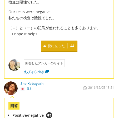
検査は陽性でした。
Our tests were negative.
私たちの検査は陰性でした。
（＋）と（ー）の記号が使われることも多くあります。
I hope it helps.
役に立った
44
回答したアンカーのサイト
えびはらゆき
Sho Kobayashi
2016/12/05 13:51
日本
回答
Positive/negative