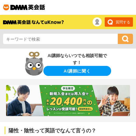
質問する
AI講師ならいつでも相談可能で
す！
AI講師に聞く
陽性・陰性って英語でなんて言うの？