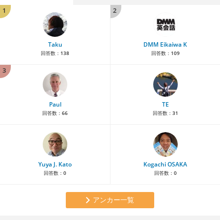
1
2
Taku
DMM Eikaiwa K
回答数：
138
回答数：
109
3
Paul
TE
回答数：
66
回答数：
31
Yuya J. Kato
Kogachi OSAKA
回答数：
0
回答数：
0
アンカー一覧