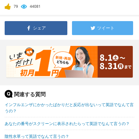
79
44081
シェア
ツイート
関連する質問
インフルエンザにかかったばかりだと反応が出ないって英語でなんて言
うの？
あなたの番号がスクリーンに表示されたらって英語でなんて言うの？
陰性水草って英語でなんて言うの？