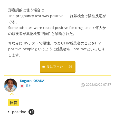
形容詞的に使う場合は
The pregnancy test was positive. : 妊娠検査で陽性反応が
でる。
Some athletes were tested positive for drug use.：何人か
の競技者が薬物検査で陽性と診断された。
ちなみにHIVテストで陽性、つまりHIV感染者のことをHIV
positive peopleというように感染者を...positiveといったり
します。
役に立った
26
Kogachi OSAKA
2022/02/22 07:37
日本
回答
positive