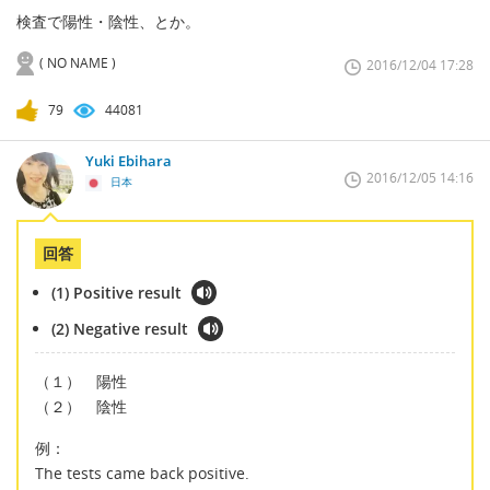
検査で陽性・陰性、とか。
( NO NAME )
2016/12/04 17:28
79
44081
Yuki Ebihara
2016/12/05 14:16
日本
回答
(1) Positive result
(2) Negative result
（１） 陽性
（２） 陰性
例：
The tests came back positive.