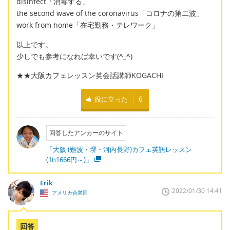
disinfect「消毒する」
the second wave of the coronavirus「コロナの第二波」
work from home「在宅勤務・テレワーク」
以上です。
少しでも参考になれば幸いです(
^_^
)
★★大阪カフェレッスン英会話講師KOGACHI
役に立った
6
回答したアンカーのサイト
「大阪 (難波・堺・河内長野)カフェ英語レッスン
(1h1666円～)」
Erik
2022/01/30 14:41
アメリカ合衆国
回答