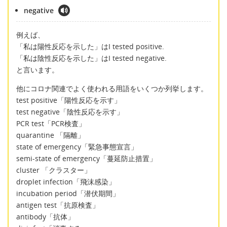
negative
例えば、
「私は陽性反応を示した」はI tested positive.
「私は陰性反応を示した」はI tested negative.
と言います。
他にコロナ関連でよく使われる用語をいくつか列挙します。
test positive「陽性反応を示す」
test negative「陰性反応を示す」
PCR test「PCR検査」
quarantine 「隔離」
state of emergency「緊急事態宣言」
semi-state of emergency「蔓延防止措置」
cluster 「クラスター」
droplet infection「飛沫感染」
incubation period「潜伏期間」
antigen test「抗原検査」
antibody「抗体」