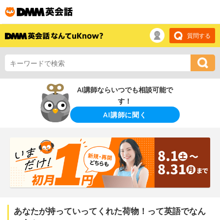
質問する
AI講師ならいつでも相談可能で
す！
AI講師に聞く
あなたが持っていってくれた荷物！って英語でなん