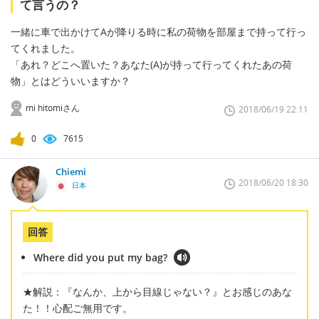
て言うの？
一緒に車で出かけてAが降りる時に私の荷物を部屋まで持って行っ
てくれました。
「あれ？どこへ置いた？あなた(A)が持って行ってくれたあの荷
物」とはどういいますか？
mi hitomiさん
2018/06/19 22:11
0
7615
Chiemi
2018/06/20 18:30
日本
回答
Where did you put my bag?
★解説：『なんか、上から目線じゃない？』とお感じのあな
た！！心配ご無用です。