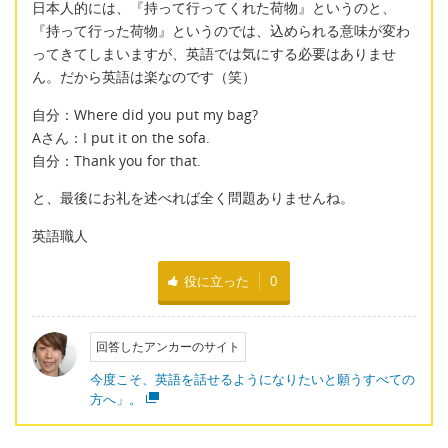
日本人的には、『持って行ってくれた荷物』というのと、
『持って行った荷物』というのでは、込められる意味が変わ
ってきてしまいますが、英語では気にする必要はありませ
ん。だから英語は楽なのです（笑）
自分：Where did you put my bag?
Aさん：I put it on the sofa.
自分：Thank you for that.
と、最後にお礼を述べれば全く問題ありませんね。
英語職人
役に立った
0
回答したアンカーのサイト
今度こそ、英語を話せるようになりたいと願うすべての
方へ」。