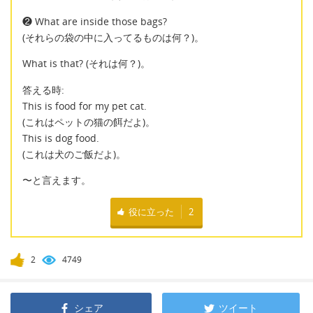
❷ What are inside those bags?
(それらの袋の中に入ってるものは何？)。
What is that? (それは何？)。
答える時:
This is food for my pet cat.
(これはペットの猫の餌だよ)。
This is dog food.
(これは犬のご飯だよ)。
〜と言えます。
役に立った
2
2
4749
シェア
ツイート