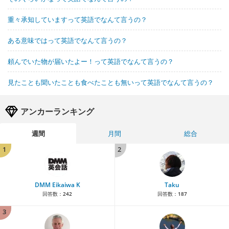
重々承知していますって英語でなんて言うの？
ある意味ではって英語でなんて言うの？
頼んでいた物が届いたよー！って英語でなんて言うの？
見たことも聞いたことも食べたことも無いって英語でなんて言うの？
アンカーランキング
週間
月間
総合
1
2
DMM Eikaiwa K
Taku
回答数：
242
回答数：
187
3