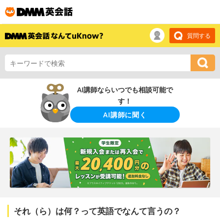
質問する
AI講師ならいつでも相談可能で
す！
AI講師に聞く
それ（ら）は何？って英語でなんて言うの？