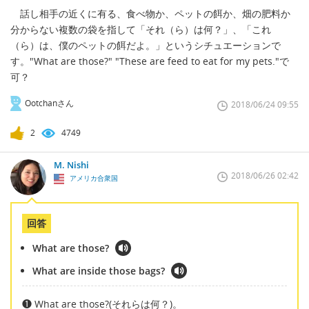
話し相手の近くに有る、食べ物か、ペットの餌か、畑の肥料か
分からない複数の袋を指して「それ（ら）は何？」、「これ
（ら）は、僕のペットの餌だよ。」というシチュエーションで
す。"What are those?" "These are feed to eat for my pets."で
可？
Ootchanさん
2018/06/24 09:55
2
4749
M. Nishi
2018/06/26 02:42
アメリカ合衆国
回答
What are those?
What are inside those bags?
❶ What are those?(それらは何？)。