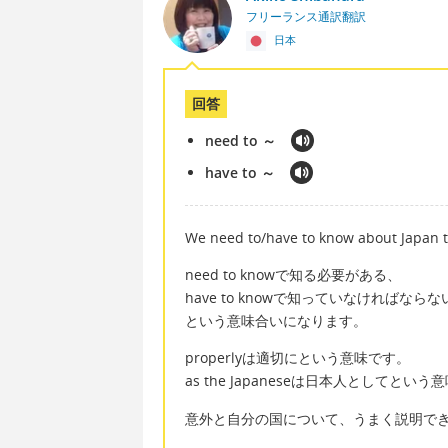
フリーランス通訳翻訳
日本
回答
need to ～
have to ～
We need to/have to know about Japan t
need to knowで知る必要がある、
have to knowで知っていなければならな
という意味合いになります。
properlyは適切にという意味です。
as the Japaneseは日本人としてとい
意外と自分の国について、うまく説明で