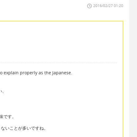
2016/02/27 01:20
o explain properly as the Japanese.
い、
う意味です。
きないことが多いですね。