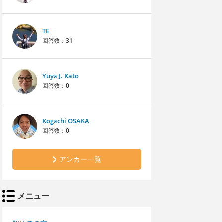
TE
回答数：
31
Yuya J. Kato
回答数：
0
Kogachi OSAKA
回答数：
0
アンカー一覧
メニュー