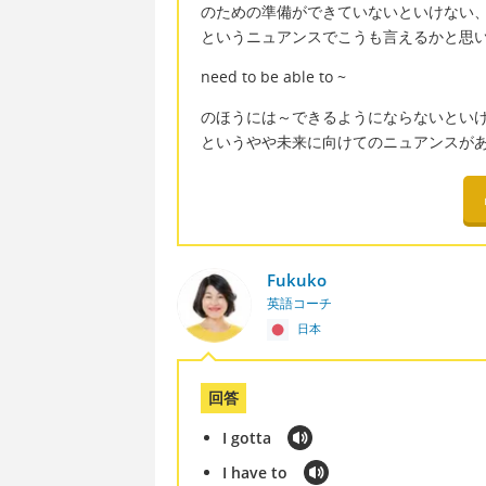
のための準備ができていないといけない
というニュアンスでこうも言えるかと思
need to be able to ~
のほうには～できるようにならないとい
というやや未来に向けてのニュアンスが
Fukuko
英語コーチ
日本
回答
I gotta
I have to