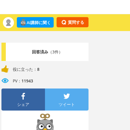
質問する
AI講師に聞く
回答済み
（3件）
役に立った：
8
PV：
11943
シェア
ツイート