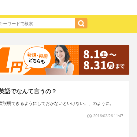
英語でなんて言うの？
度説明できるようにしておかないといけない。」のように。
2016/02/26 11:47