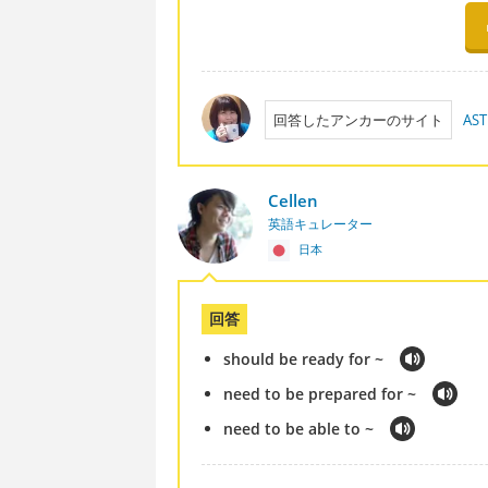
回答したアンカーのサイト
AST
Cellen
英語キュレーター
日本
回答
should be ready for ~
need to be prepared for ~
need to be able to ~