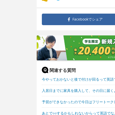
Facebookで
シェア
関連する質問
今やっておかないと後で付けが回るって英語
入居日までに家具を購入して、その日に届く
予習ができなかったので今日はフリートーク
あとで○○するかもしれないからって英語でな