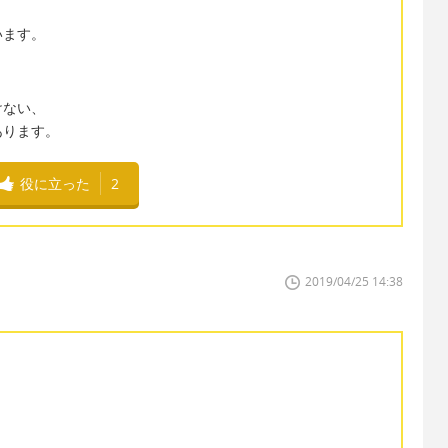
、
います。
けない、
あります。
役に立った
2
2019/04/25 14:38