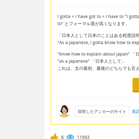
I gotta = I have got to = I have t
to" とフォーマル度が高くなります。
「日本人として日本のことはある程度説
"As a Japanese, I gotta know how to exp
"know how to explain about 
"as a Japanese" 「日本人として」
これは、文の最初、最後のどちらでも言
回答したアンカーのサイト
英語
8
11943