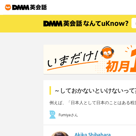
～しておかないといけないって
例えば、「日本人として日本のことはある程
Fumiyaさん
Akiko Shibahara