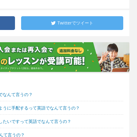
Twitterで
ツイート
でなんて言うの？
ように手配するって英語でなんて言うの？
したいですって英語でなんて言うの？
んて言うの？