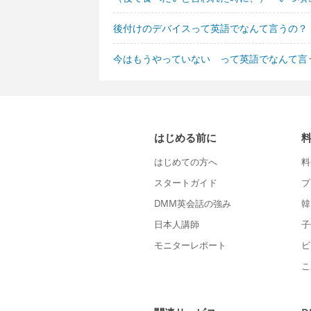
後付けのデバイスって英語でなんて言うの？
今はもうやっていない って英語でなんて言
はじめる前に
はじめての方へ
料
スタートガイド
プ
DMM英会話の強み
韓
日本人講師
子
モニターレポート
ビ
こ