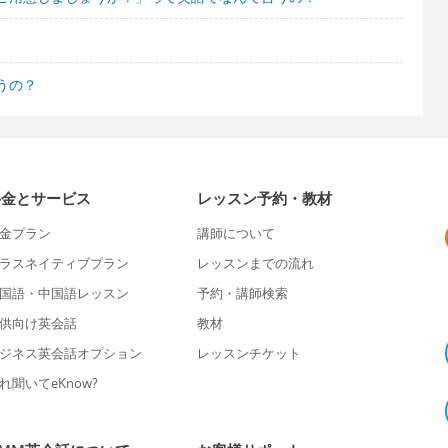
うの？
料金とサービス
レッスン予約・教材
金プラン
講師について
ラスネイティブプラン
レッスンまでの流れ
国語・中国語レッスン
予約・講師検索
供向け英会話
教材
ジネス英会話オプション
レッスンチケット
れ聞いてeKnow?