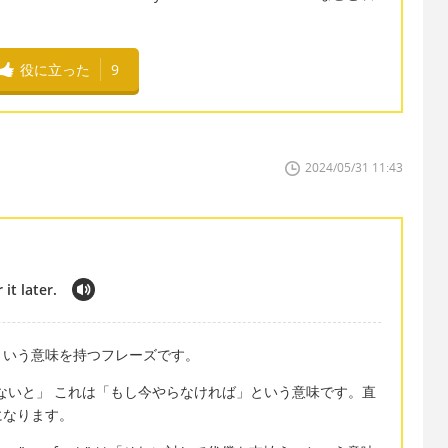
役に立った
9
2024/05/31 11:43
 it later.
という意味を持つフレーズです。
「今やっておかないと」 これは「もし今やらなければ」という意味です。直
になります。