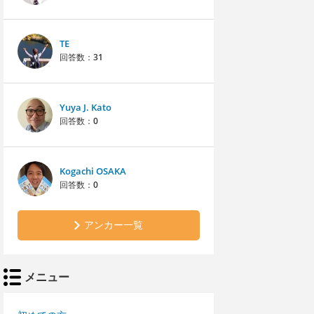
TE
回答数：
31
Yuya J. Kato
回答数：
0
Kogachi OSAKA
回答数：
0
アンカー一覧
メニュー