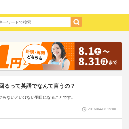
回るって英語でなんて言うの？
やらないといけない羽目になることです。
2016/04/08 19:00