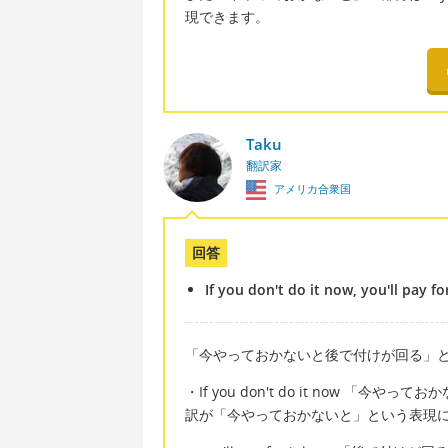
現できます。
Taku
翻訳家
アメリカ合衆国
回答
If you don't do it now, you'll pay for
「今やっておかないと後で付けが回る」
・If you don't do it now 
訳が「今やっておかないと」という表現