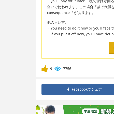
・you'll pay for it later 「後で
合いで使われます。この場合「後で代償を支払
consequences" があります。
他の言い方:
・You need to do it now or you'll face 
・If you put it off now, you'll have doub
9
7756
Facebookで
シェア