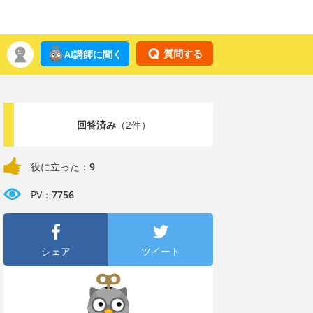
質問する
AI講師に聞く
回答済み
（2件）
役に立った：
9
PV：
7756
シェア
ツイート