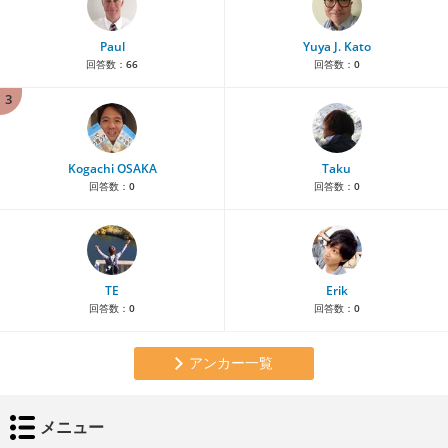
Paul
Yuya J. Kato
回答数：
66
回答数：
0
3
Kogachi OSAKA
Taku
回答数：
0
回答数：
0
TE
Erik
回答数：
0
回答数：
0
アンカー一覧
メニュー