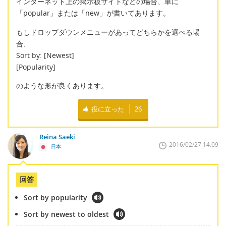
インターネット上の掲示板サイトなどの場合、単に
「popular」または「new」が書いてあります。
もしドロップダウンメニューがあってどちらかを選べる場
合、
Sort by: [Newest]
[Popularity]
のような形が良くあります。
役に立った
26
Reina Saeki
2016/02/27 14:09
日本
回答
Sort by popularity
Sort by newest to oldest