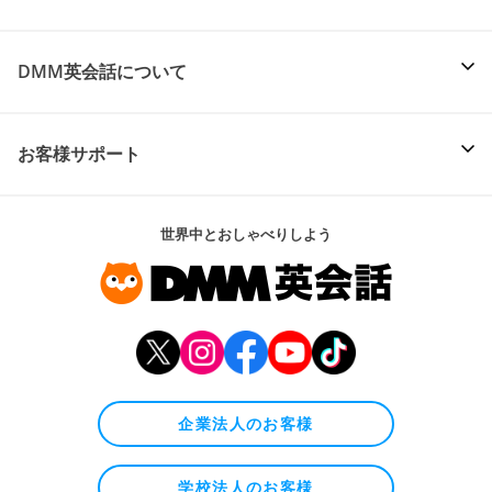
DMM英会話について
お客様サポート
世界中とおしゃべりしよう
企業法人のお客様
学校法人のお客様