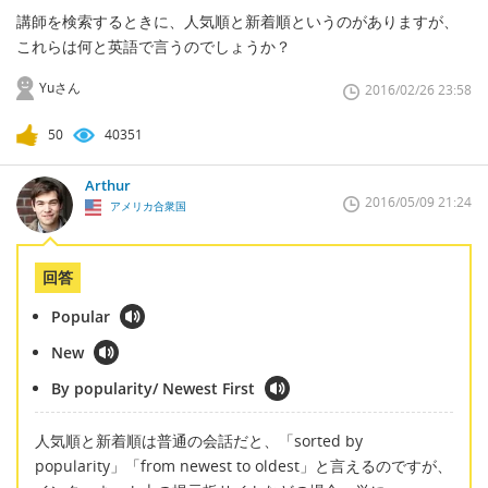
講師を検索するときに、人気順と新着順というのがありますが、
これらは何と英語で言うのでしょうか？
Yuさん
2016/02/26 23:58
50
40351
Arthur
2016/05/09 21:24
アメリカ合衆国
回答
Popular
New
By popularity/ Newest First
人気順と新着順は普通の会話だと、「sorted by
popularity」「from newest to oldest」と言えるのですが、