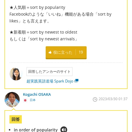
★人気順＝sort by popularity
Facebookのような「いいね」機能がある場合「sort by
likes」とも言えます。
★新着順＝sort by newest to oldest
もしくは「sort by newest arrivals」
役に立った
19
回答したアンカーのサイト
超実践英語道場 Spark Dojo
Kogachi OSAKA
2023/03/30 01:37
日本
回答
in order of popularity