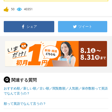
50
40351
シェア
ツイート
関連する質問
おすすめ順／新しい順／古い順／閲覧数順／人気順／保存数順って英語
でなんて言うの？
順って英語でなんて言うの？