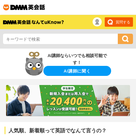
質問する
AI講師ならいつでも相談可能で
す！
AI講師に聞く
人気順、新着順って英語でなんて言うの？