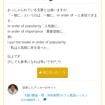
おっしゃられている文脈とは違いますが、
「～順に」というのは、一般に、in order of ～と表現できま
す。
in order of popularity「人気順に」
in order of importance「重要度順に」
例）
I put the books in order of popularity.
「私は人気順に本を並べた」
以上です。
少しでも参考になれば幸いです(
^_^
)
役に立った
5
回答したアンカーのサイト
「大阪 (難波・堺・河内長野)カフェ英語レッスン
(1h1666円～)」