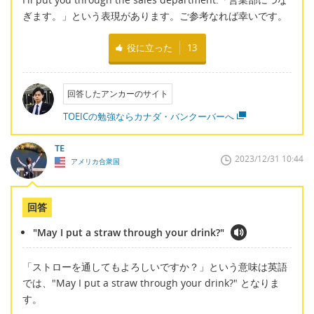
ぎます。」という表現があります。ご参考なれば幸いです。
役に立った
13
回答したアンカーのサイト
TOEICの勉強ならカナダ・バンクーバーへ
TE
2023/12/31 10:44
アメリカ合衆国
回答
"May I put a straw through your drink?"
「ストローを通してもよろしいですか？」という意味は英語
では、"May I put a straw through your drink?" となりま
す。