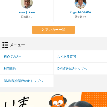
Yuya J. Kato
Kogachi OSAKA
回答数：
0
回答数：
0
アンカー一覧
メニュー
初めての方へ
よくある質問
利用規約
DMM英会話トップへ
DMM英会話Wordsトップへ