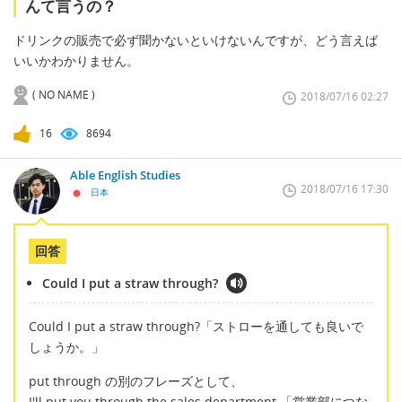
んて言うの？
ドリンクの販売で必ず聞かないといけないんですが、どう言えば
いいかわかりません。
( NO NAME )
2018/07/16 02:27
16
8694
Able English Studies
2018/07/16 17:30
日本
回答
Could I put a straw through?
Could I put a straw through?「ストローを通しても良いで
しょうか。」
put through の別のフレーズとして、
I'll put you through the sales department.「営業部につな