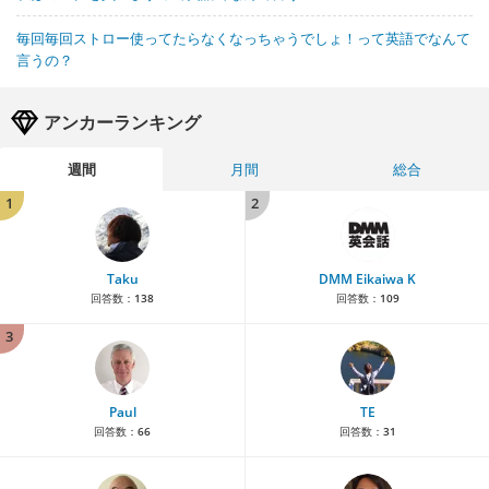
毎回毎回ストロー使ってたらなくなっちゃうでしょ！って英語でなんて
言うの？
アンカーランキング
週間
月間
総合
1
2
Taku
DMM Eikaiwa K
回答数：
138
回答数：
109
3
Paul
TE
回答数：
66
回答数：
31