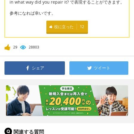
in what way did you repair it? で表現することができます。
参考になれば幸いです。
役に立った
12
29
28803
シェア
ツイート
関連する質問