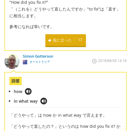
"How did you fix it?"
「（これを）どうやって直したんですか」"to fix"は「直す」
に相当します。
参考になれば幸いです。
役に立った
17
Simon Gotterson
2019/06/30 14:16
オーストラリア
回答
how
in what way
「どうやって」は how か in what way で言えます。
「どうやって直したの？」というのは how did you fix it? か