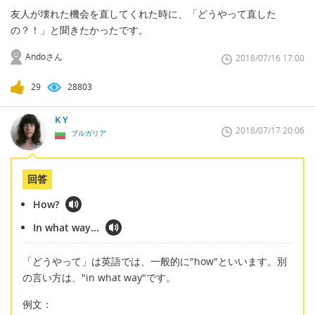
友人が壊れた機会を直してくれた時に、「どうやって直した
の？！」と聞きたかったです。
Andoさん
2018/07/16 17:00
29
28803
K Y
2018/07/17 20:06
ブルガリア
回答
How?
In what way...
「どうやって」は英語では、一般的に"how"といいます。別
の言い方は、"in what way"です。
例文：