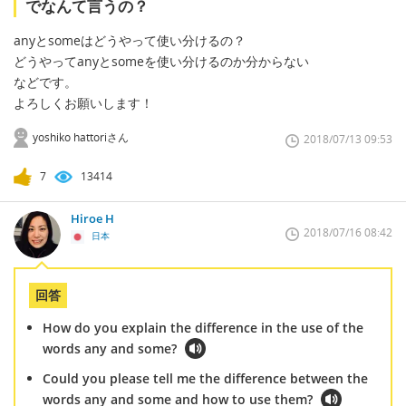
でなんて言うの？
anyとsomeはどうやって使い分けるの？
どうやってanyとsomeを使い分けるのか分からない
などです。
よろしくお願いします！
yoshiko hattoriさん
2018/07/13 09:53
7
13414
Hiroe H
2018/07/16 08:42
日本
回答
How do you explain the difference in the use of the
words any and some?
Could you please tell me the difference between the
words any and some and how to use them?