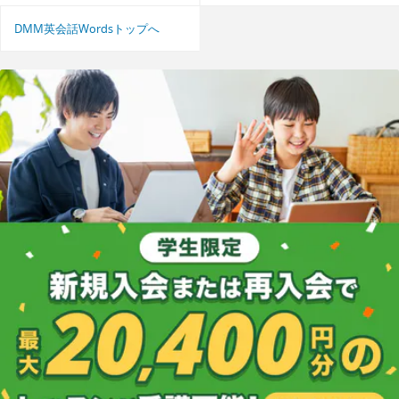
DMM英会話Wordsトップへ