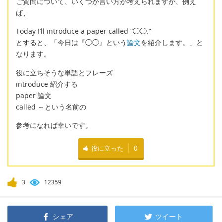
ご質問について、いくつか言い方が考えられますが、例え
ば、
Today I’ll introduce a paper called “◯◯.”
とすると、「今日は『◯◯』という
論文
を紹介します。」と
なります。
役に立ちそうな単語とフレーズ
introduce 紹介する
paper 論文
called ～という名前の
参考になれば幸いです。
役に立った
0
3
12359
シェア
ツイート