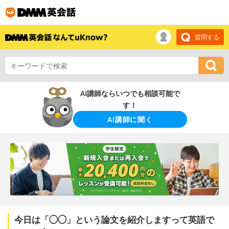
質問する
AI講師ならいつでも相談可能で
す！
AI講師に聞く
今日は「◯◯」という論文を紹介しますって英語で