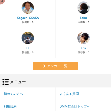
3
Kogachi OSAKA
Taku
回答数：
0
回答数：
0
TE
Erik
回答数：
0
回答数：
0
アンカー一覧
メニュー
初めての方へ
よくある質問
利用規約
DMM英会話トップへ