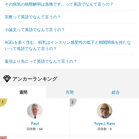
その病気の病態解明は急務です。って英語でなんて言うの？
宗教って英語でなんて言うの？
小論文って英語でなんて言うの？
AGEsを多く含む、粉乳はインスリン感受性の低下と相関関係を持たな
いって英語でなんて言うの？
返信より先にって英語でなんて言うの？
アンカーランキング
週間
月間
総合
1
2
Paul
Yuya J. Kato
回答数：
66
回答数：
0