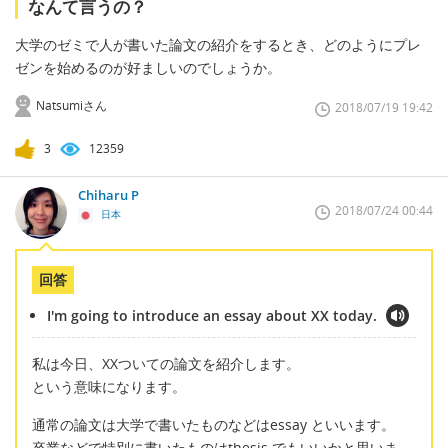
なんて言うの？
大学のゼミで人が書いた論文の紹介をするとき、どのようにプレ
ゼンを始めるのが好ましいのでしょうか。
Natsumiさん
2018/07/19 19:42
3
12359
Chiharu P
2018/07/24 00:44
日本
回答
I'm going to introduce an essay about XX today.
私は今日、XXついての論文を紹介します。
という意味になります。
通常の論文は大学で書いたものなどはessay といいます。
卒業などで特別に書いたものはthesis でもいいかと思いま