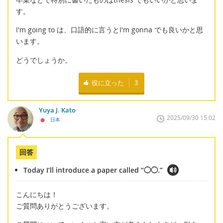
す。
I'm going to は、口語的に言うとI'm gonna でも良いかと思
います。
どうでしょうか。
役に立った
3
Yuya J. Kato
2025/09/30 15:02
日本
回答
Today I’ll introduce a paper called “◯◯.”
こんにちは！
ご質問ありがとうございます。