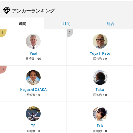
アンカーランキング
週間
月間
総合
1
2
Paul
Yuya J. Kato
回答数：
66
回答数：
0
3
Kogachi OSAKA
Taku
回答数：
0
回答数：
0
TE
Erik
回答数：
0
回答数：
0