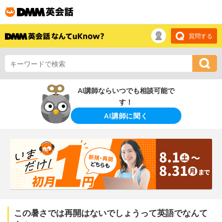
質問する
AI講師ならいつでも相談可能で
す！
AI講師に聞く
この暑さでは再開はないでしょうって英語でなんて