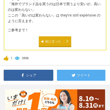
「海外でブランド品を買うのは日本で買うより安いが、高い
のは変わらない」
ここの「高いのは変わらない」は they're still expensive の
ように言えます。
ご参考まで！
役に立った
0
1
3996
シェア
ツイート