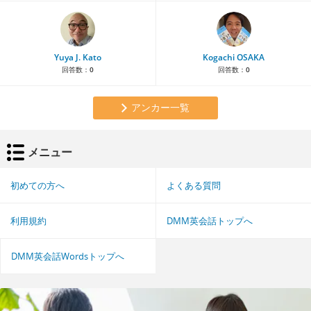
Yuya J. Kato
Kogachi OSAKA
回答数：
0
回答数：
0
アンカー一覧
メニュー
初めての方へ
よくある質問
利用規約
DMM英会話トップへ
DMM英会話Wordsトップへ