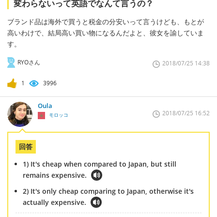
変わらないって英語でなんて言うの？
ブランド品は海外で買うと税金の分安いって言うけども、もとが
高いわけで、結局高い買い物になるんだよと、彼女を諭していま
す。
RYOさん
2018/07/25 14:38
1
3996
Oula
2018/07/25 16:52
モロッコ
回答
1) It's cheap when compared to Japan, but still
remains expensive.
2) It's only cheap comparing to Japan, otherwise it's
actually expensive.