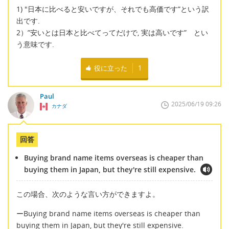
1) "日本に比べると安いですが、それでも高価です”という訳
出です.
2）”安いとは日本と比べてってだけで, 実は高いです” とい
う意味です.
役に立った
1
Paul
2025/06/19 09:26
カナダ
回答
Buying brand name items overseas is cheaper than
buying them in Japan, but they're still expensive.
この場合、次のような言い方ができますよ。
ーBuying brand name items overseas is cheaper than
buying them in Japan, but they're still expensive.