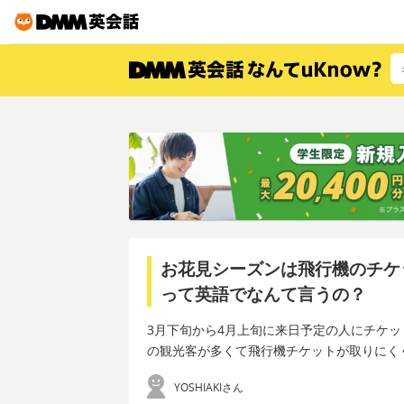
お花見シーズンは飛行機のチケ
って英語でなんて言うの？
3月下旬から4月上旬に来日予定の人にチケ
の観光客が多くて飛行機チケットが取りにく
YOSHIAKIさん