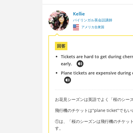
Kellie
バイリンガル英会話講師
アメリカ合衆国
回答
Tickets are hard to get during che
early.
Plane tickets are expensive during 
お花見シーズンは英語でよく「桜のシーズン」とい
飛行機のチケットは"plane ticket"でも
①は、「桜のシーズンは飛行機のチケッ
す。