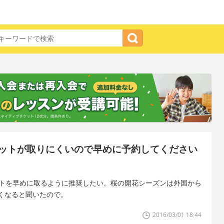
ットが取りにくいので早めに予約してください
ットを早めに取るように推奨したい。桜の開花シーズンは外国から
くなると聞いたので。
2016/03/01 18:44