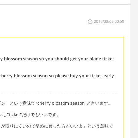
2016/03/02 00:50
rry blossom season so you should get your plane ticket
cherry blossom season so please buy your ticket early.
う意味で"cherry blossom season"と言います。
いいし"ticket"だけでもいいです。
トが取りにくいので早めに買った方がいいよ」という意味で