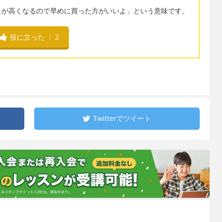
トが高くなるので早めに買った方がいいよ」という意味です。
役に立った
2
Twitterで
ツイート