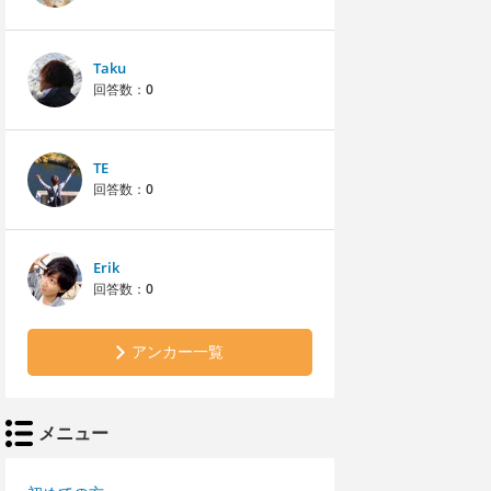
Taku
回答数：
0
TE
回答数：
0
Erik
回答数：
0
アンカー一覧
メニュー