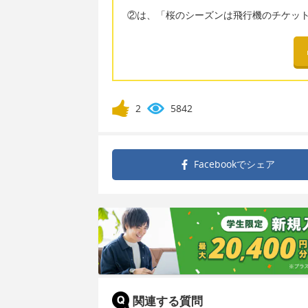
②は、「桜のシーズンは飛行機のチケッ
2
5842
Facebookで
シェア
関連する質問