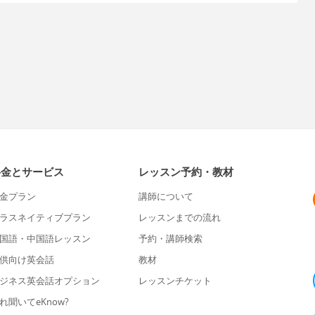
料金とサービス
レッスン予約・教材
金プラン
講師について
ラスネイティブプラン
レッスンまでの流れ
国語・中国語レッスン
予約・講師検索
供向け英会話
教材
ジネス英会話オプション
レッスンチケット
れ聞いてeKnow?