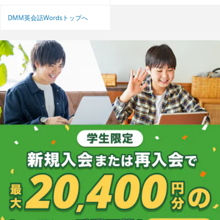
DMM英会話Wordsトップへ