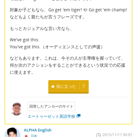
対象が子どもなら、Go get 'em tiger! や Go get 'em champ!
などもよく親たちが言うフレーズです。
もっとカジュアルな言い方なら、
We've got this.
You've got this.（オーディエンスとしての声援）
などもあります。これは、今その人が主導権を握っていて、
何か次のアクションをすることができるという状況での応援
に使えます。
役に立った
7
回答したアンカーのサイト
エートゥーゼット英語学校
ALPHA English
2015/11/11 00:01
日本