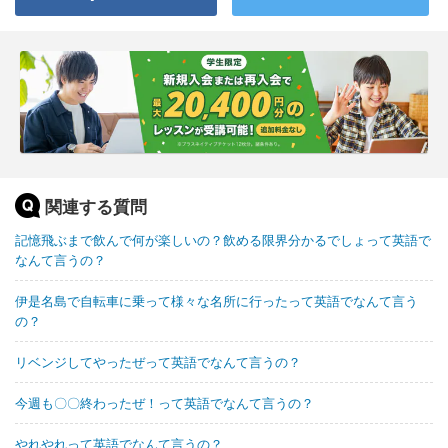
関連する質問
記憶飛ぶまで飲んで何が楽しいの？飲める限界分かるでしょって英語で
なんて言うの？
伊是名島で自転車に乗って様々な名所に行ったって英語でなんて言う
の？
リベンジしてやったぜって英語でなんて言うの？
今週も〇〇終わったぜ！って英語でなんて言うの？
やれやれって英語でなんて言うの？