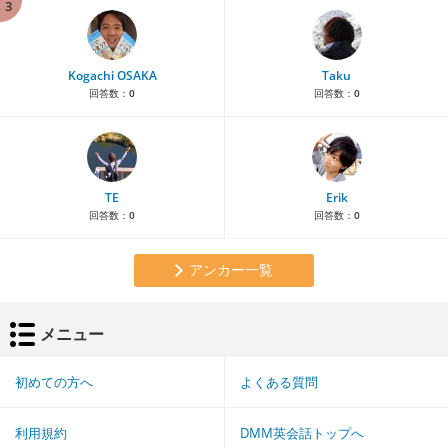
3
Kogachi OSAKA
Taku
回答数：
0
回答数：
0
TE
Erik
回答数：
0
回答数：
0
アンカー一覧
メニュー
初めての方へ
よくある質問
利用規約
DMM英会話トップへ