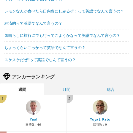
レモンなんか食べたら口内炎にしみるぞ！って英語でなんて言うの？
経済的って英語でなんて言うの？
気晴らしに旅行にでも行ってこようかなって英語でなんて言うの？
ちょっくらいこっかって英語でなんて言うの？
スケスケだぜ!!って英語でなんて言うの？
アンカーランキング
週間
月間
総合
1
2
Paul
Yuya J. Kato
回答数：
66
回答数：
0