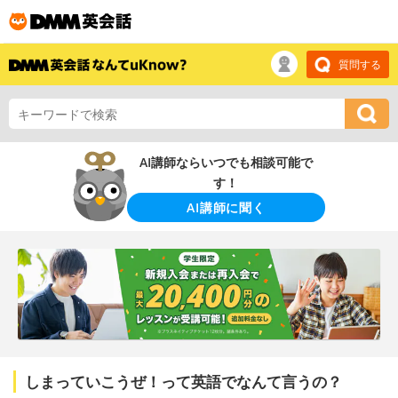
質問する
AI講師ならいつでも相談可能で
す！
AI講師に聞く
しまっていこうぜ！って英語でなんて言うの？