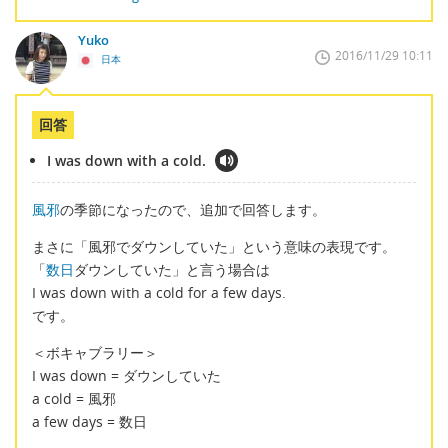
Yuko
2016/11/29 10:11
日本
回答
I was down with a cold.
風邪
の季節になったので、追加で回答します。
まさに「風邪でダウンしていた」という意味の表現です。
「
数日
ダウンしていた」と言う場合は
I was down with a cold for a few days.
です。
＜ボキャブラリー＞
I was down = ダウンしていた
a cold = 風邪
a few days = 数日