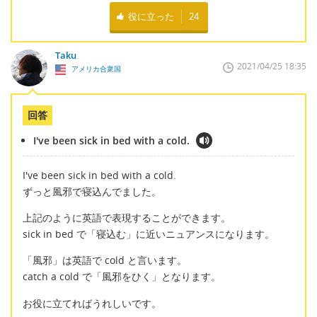
役に立った
24
Taku
2021/04/25 18:35
アメリカ合衆国
回答
I've been sick in bed with a cold.
I've been sick in bed with a cold.
ずっと風邪で寝込んでました。
上記のように英語で表現することができます。
sick in bed で「寝込む」に近いニュアンスになります。
「風邪」は英語で cold と言います。
catch a cold で「風邪をひく」となります。
お役に立てればうれしいです。