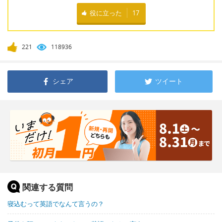
役に立った
17
221
118936
シェア
ツイート
関連する質問
寝込むって英語でなんて言うの？