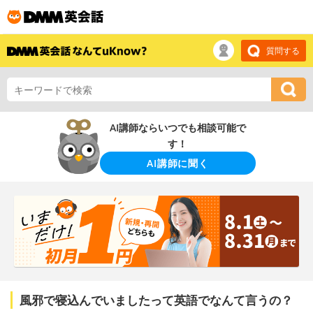
質問する
AI講師ならいつでも相談可能で
す！
AI講師に聞く
風邪で寝込んでいましたって英語でなんて言うの？