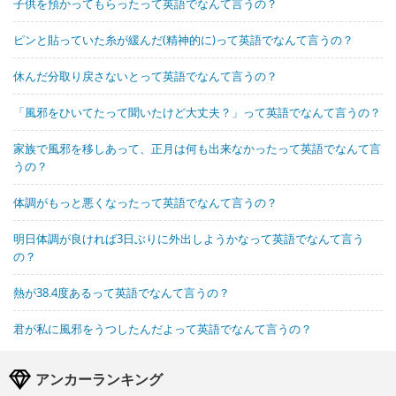
子供を預かってもらったって英語でなんて言うの？
ピンと貼っていた糸が緩んだ(精神的に)って英語でなんて言うの？
休んだ分取り戻さないとって英語でなんて言うの？
「風邪をひいてたって聞いたけど大丈夫？」って英語でなんて言うの？
家族で風邪を移しあって、正月は何も出来なかったって英語でなんて言
うの？
体調がもっと悪くなったって英語でなんて言うの？
明日体調が良ければ3日ぶりに外出しようかなって英語でなんて言う
の？
熱が38.4度あるって英語でなんて言うの？
君が私に風邪をうつしたんだよって英語でなんて言うの？
アンカーランキング