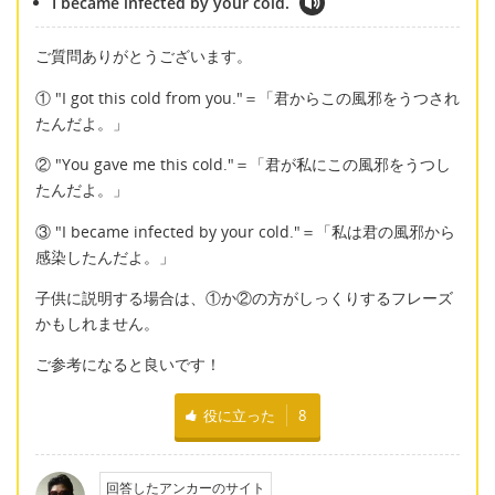
I became infected by your cold.
ご質問ありがとうございます。
① "I got this cold from you."＝「君からこの風邪をうつされ
たんだよ。」
② "You gave me this cold."＝「君が私にこの風邪をうつし
たんだよ。」
③ "I became infected by your cold."＝「私は君の風邪から
感染したんだよ。」
子供に説明する場合は、①か②の方がしっくりするフレーズ
かもしれません。
ご参考になると良いです！
役に立った
8
回答したアンカーのサイト