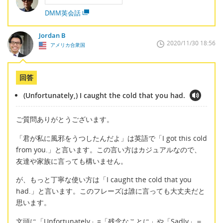
DMM英会話
Jordan B
2020/11/30 18:56
アメリカ合衆国
回答
(Unfortunately,) I caught the cold that you had.
ご質問ありがとうございます。
「君が私に風邪をうつしたんだよ」は英語で「I got this cold
from you.」と言います。この言い方はカジュアルなので、
友達や家族に言っても構いません。
が、もっと丁寧な使い方は「I caught the cold that you
had.」と言います。このフレーズは誰に言っても大丈夫だと
思います。
文頭に「Unfortunately」=「残念なことに」や「Sadly」＝