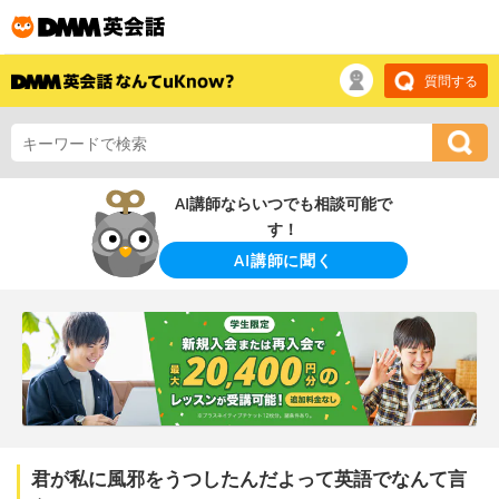
質問する
AI講師ならいつでも相談可能で
す！
AI講師に聞く
君が私に風邪をうつしたんだよって英語でなんて言