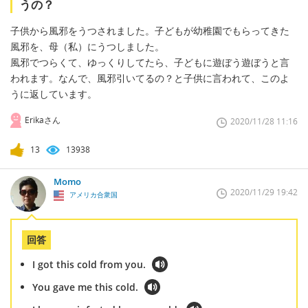
うの？
子供から風邪をうつされました。子どもが幼稚園でもらってきた
風邪を、母（私）にうつしました。
風邪でつらくて、ゆっくりしてたら、子どもに遊ぼう遊ぼうと言
われます。なんで、風邪引いてるの？と子供に言われて、このよ
うに返しています。
Erikaさん
2020/11/28 11:16
13
13938
Momo
2020/11/29 19:42
アメリカ合衆国
回答
I got this cold from you.
You gave me this cold.