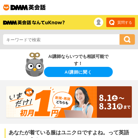
質問する
AI講師ならいつでも相談可能で
す！
AI講師に聞く
あなたが着ている服はユニクロですよね。って英語