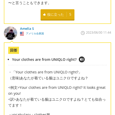
〜と言うこともできます。
役に立った
5
Amelia S
2023/06/30 11:44
アメリカ合衆国
回答
Your clothes are from UNIQLO right?
・「Your clothes are from UNIQLO right?」
（意味)あなたが着ている服はユニクロですよね？
<例文>Your clothes are from UNIQLO right? It looks great
on you!
<訳>あなたが着ている服はユニクロですよね？とても似合っ
てます！
・vocabulary：clothes服