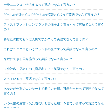
全身ユニクロでそろえるって英語でなんて言うの？
どっちかがSサイズでどっちかがXSサイズって英語でなんて言うの？
ファストファッションブランドの服をよく着ますって英語でなんて言う
の？
あなたの国でも〜は人気ですか？って英語でなんて言うの？
これはユニクロというブランドの服ですって英語でなんて言うの？
身近にできる国際協力って英語でなんて言うの？
（会社名、店名）の（商品名）って英語でなんて言うの？
入っているって英語でなんて言うの？
あなたが先週のコンサートで着ていた服、可愛かったって英語でなんて
言うの？
いつも娘のお古（又は着ないと言った服）を着ていますって英語でなん