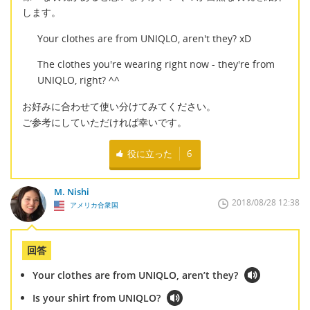
します。
Your clothes are from UNIQLO, aren't they? xD
The clothes you're wearing right now - they're from
UNIQLO, right? ^^
お好みに合わせて使い分けてみてください。
ご参考にしていただければ幸いです。
役に立った
6
M. Nishi
2018/08/28 12:38
アメリカ合衆国
回答
Your clothes are from UNIQLO, aren’t they?
Is your shirt from UNIQLO?