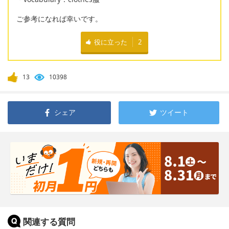
ご参考になれば幸いです。
役に立った
2
13
10398
シェア
ツイート
関連する質問