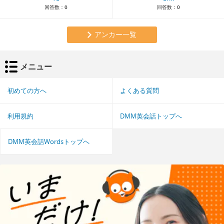
回答数：
0
回答数：
0
アンカー一覧
メニュー
初めての方へ
よくある質問
利用規約
DMM英会話トップへ
DMM英会話Wordsトップへ