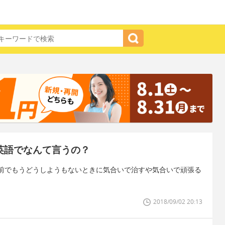
英語でなんて言うの？
前でもうどうしようもないときに気合いで治すや気合いで頑張る
2018/09/02 20:13