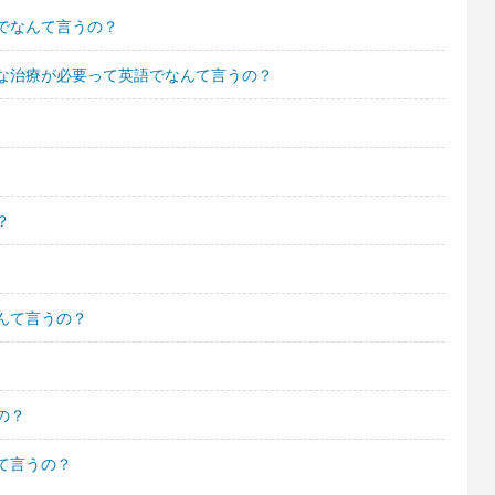
でなんて言うの？
な治療が必要って英語でなんて言うの？
？
んて言うの？
の？
て言うの？