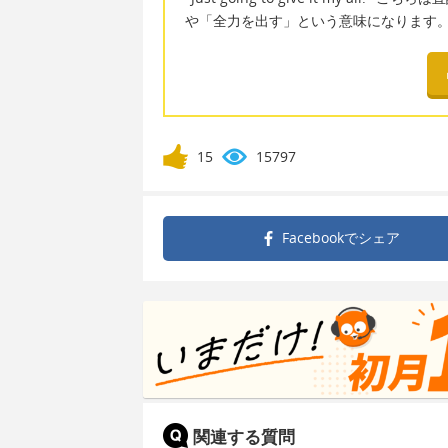
や「全力を出す」という意味になります
15
15797
Facebookで
シェア
関連する質問