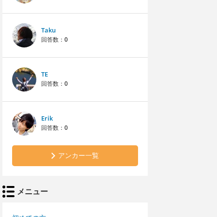
Taku
回答数：
0
TE
回答数：
0
Erik
回答数：
0
アンカー一覧
メニュー