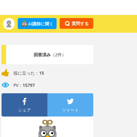
質問する
AI講師に聞く
回答済み
（2件）
役に立った：
15
PV：
15797
シェア
ツイート