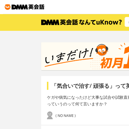
「気合いで治す/ 頑張る」って
ケガや病気になったけど大事な試合や試験直
っていうのって何て言いますか？
( NO NAME )