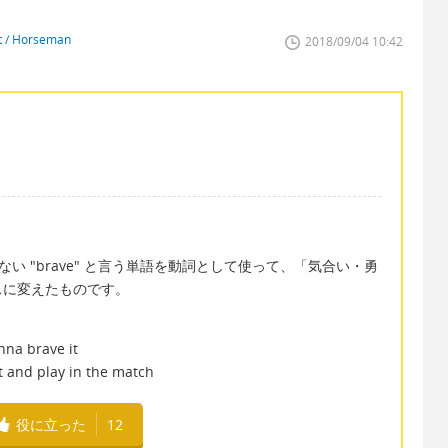
st / Horseman
2018/09/04 10:42
でない "brave" と言う単語を動詞として使って、「気合い・勇
スに変えたものです。
onna brave it
it and play in the match
役に立った
12