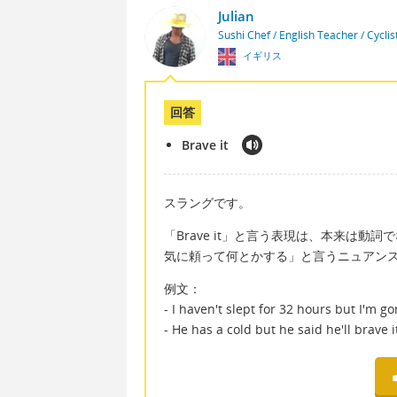
Julian
Sushi Chef / English Teacher / Cycli
イギリス
回答
Brave it
スラングです。
「Brave it」と言う表現は、本来は動詞
気に頼って何とかする」と言うニュアン
例文：
- I haven't slept for 32 hours but I'm g
- He has a cold but he said he'll brave 