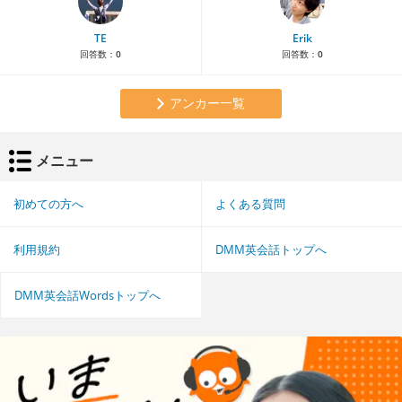
TE
Erik
回答数：
0
回答数：
0
アンカー一覧
メニュー
初めての方へ
よくある質問
利用規約
DMM英会話トップへ
DMM英会話Wordsトップへ