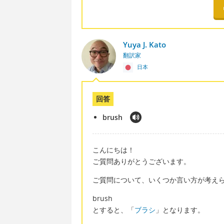
Yuya J. Kato
翻訳家
日本
回答
brush
こんにちは！
ご質問ありがとうございます。
ご質問について、いくつか言い方が考え
brush
とすると、「
ブラシ
」となります。