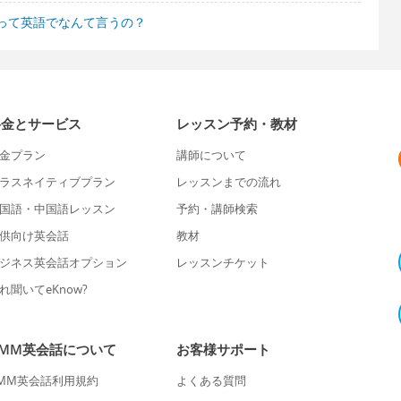
って英語でなんて言うの？
料金とサービス
レッスン予約・教材
金プラン
講師について
ラスネイティブプラン
レッスンまでの流れ
国語・中国語レッスン
予約・講師検索
供向け英会話
教材
ジネス英会話オプション
レッスンチケット
れ聞いてeKnow?
DMM英会話について
お客様サポート
MM英会話利用規約
よくある質問