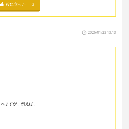
役に立った
3
2026/01/23 13:13
られますが、例えば、