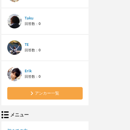
Taku
回答数：
0
TE
回答数：
0
Erik
回答数：
0
アンカー一覧
メニュー