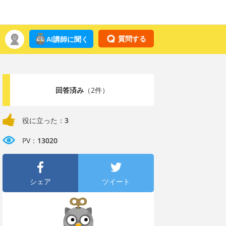
質問する
AI講師に聞く
回答済み
（2件）
役に立った：
3
PV：
13020
シェア
ツイート