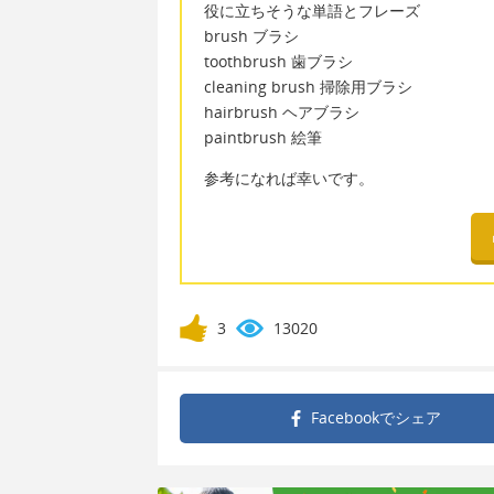
役に立ちそうな単語とフレーズ
brush ブラシ
toothbrush 歯ブラシ
cleaning brush 掃除用ブラシ
hairbrush ヘアブラシ
paintbrush 絵筆
参考になれば幸いです。
3
13020
Facebookで
シェア