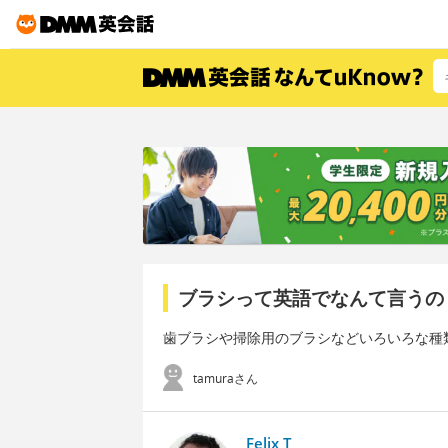
ブラシって英語でなんて言うの
歯ブラシや掃除用のブラシなどいろいろな種
tamuraさん
Felix T