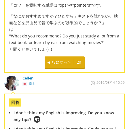
「コツ」を意味する単語は"tips"や"pointers"です。
「なにがおすすめですか？ひたすらテキストを読むのか、映
画などを沢山見て音で学ぶのが効果的でしょうか？」
は
"What do you recommend? Do you just study a lot from a
text book, or learn by ear from watching movies?"
と聞くと良いでしょう！
役に立った
20
Cellen
2016/03/14 10:59
日本
回答
I don't think my English is improving. Do you know
any tips?
I don't think my English is improving. Could you tell