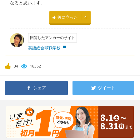
なると思います。
役に立った
4
回答したアンカーのサイト
英語総合即戦学校
34
18362
シェア
ツイート