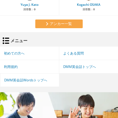
Yuya J. Kato
Kogachi OSAKA
回答数：
0
回答数：
0
アンカー一覧
メニュー
初めての方へ
よくある質問
利用規約
DMM英会話トップへ
DMM英会話Wordsトップへ