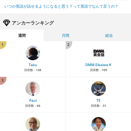
いつか英語が話せるようになると思う？って英語でなんて言うの？
アンカーランキング
週間
月間
総合
1
2
Taku
DMM Eikaiwa K
回答数：
138
回答数：
109
3
Paul
TE
回答数：
66
回答数：
31