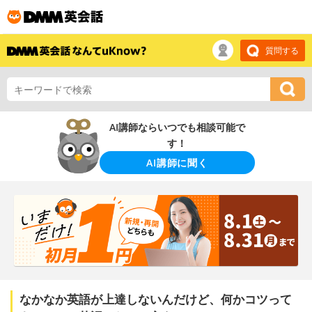
質問する
AI講師ならいつでも相談可能で
す！
AI講師に聞く
なかなか英語が上達しないんだけど、何かコツって