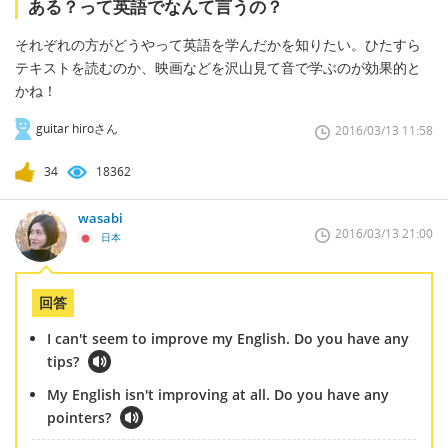
ある？って英語でなんて言うの？
それぞれの方がどうやって英語を学んだかを知りたい。ひたすら
テキストを読むのか、映画などを沢山見て音で学ぶのが効果的と
かね！
guitar hiroさん
2016/03/13 11:58
34
18362
wasabi
2016/03/13 21:00
日本
回答
I can't seem to improve my English. Do you have any
tips?
My English isn't improving at all. Do you have any
pointers?