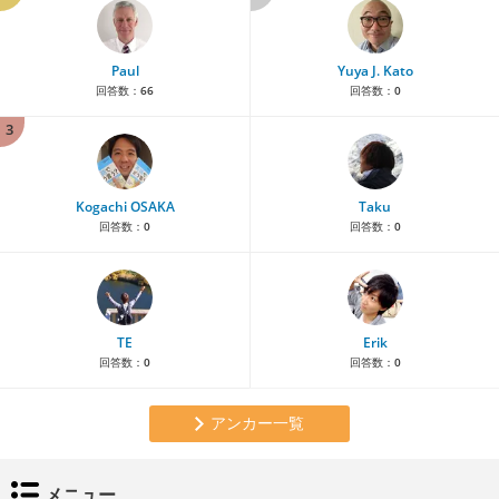
Paul
Yuya J. Kato
回答数：
66
回答数：
0
3
Kogachi OSAKA
Taku
回答数：
0
回答数：
0
TE
Erik
回答数：
0
回答数：
0
アンカー一覧
メニュー