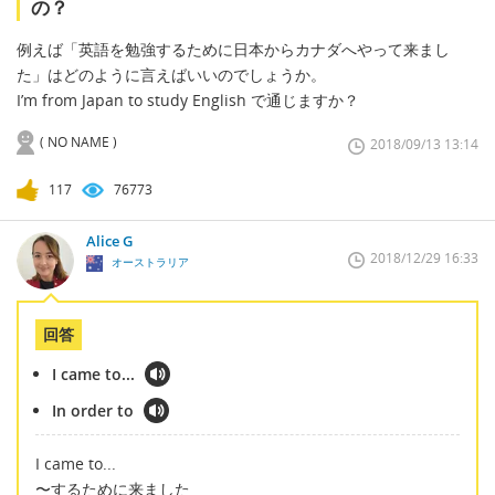
の？
例えば「英語を勉強するために日本からカナダへやって来まし
た」はどのように言えばいいのでしょうか。
I’m from Japan to study English で通じますか？
( NO NAME )
2018/09/13 13:14
117
76773
Alice G
2018/12/29 16:33
オーストラリア
回答
I came to...
In order to
I came to...
〜するために来ました