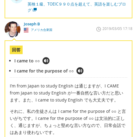
英検１級、TOEIC９９０点を超えて、英語を楽しむブロ
グ
Joseph B
2019/03/05 17:18
アメリカ合衆国
回答
I came to ○○
I came for the purpose of ○○
I’m from Japan to study English は通じますが、I CAME
from Japan to study English が一番自然な言い方だと思い
ます。また、I came to study English でも大丈夫です。
それに、私の生徒さんは I came for the purpose of ○○ と言
いがちです。I came for the purpose of ○○ は文法的に正し
く、通じますが、ちょっと堅めな言い方なので、日常会話で
はあまり使わないです。