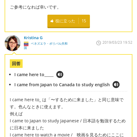
ご参考になれば幸いです。
役に立った
15
Kristina G
2019/03/23 19:52
ベネズエラ・ボリバル共和
国
回答
I came here to_____
I came from Japan to Canada to study english
I came here to
_
は「〜するために来ました」と同じ意味で
す。色んなときに使えます。
例えば
I came to Japan to study Japanese / 日本語を勉強するため
に日本に来ました
I came here to watch a movie / 映画を見るためにここに