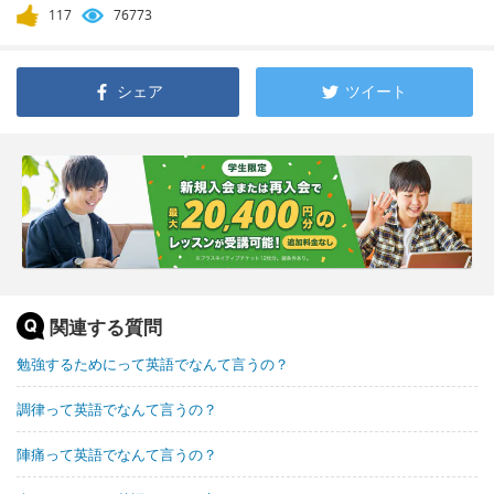
117
76773
シェア
ツイート
関連する質問
勉強するためにって英語でなんて言うの？
調律って英語でなんて言うの？
陣痛って英語でなんて言うの？