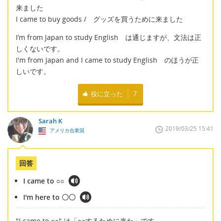
来ました
I came to buy goods / グッズを買うために来ました
I’m from Japan to study English は通じますが、文法は正
しくないです。
I'm from Japan and I came to study English のほうが正
しいです。
役に立った
7
Sarah K
2019/03/25 15:41
アメリカ合衆国
回答
I came to ○○
I'm here to 〇〇
"I came to ○○" は「○○するために来た」です。