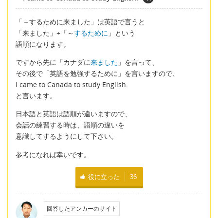
「～するために来ました」は英語で言うと
「来ました」+「～
するために
」という
語順になります。
ですから先に「カナダに
来ました
」を言って、
その後で「英語を勉強するために」を言いますので、
I came to Canada to study English.
と言います。
日本語と英語は語順が違いますので、
会話の練習する時は、語順の違いを
意識してするようにして下さい。
参考になれば幸いです。
役に立った
36
回答したアンカーのサイト