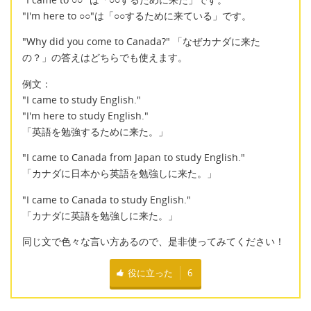
"I'm here to ○○"は「○○するために来ている」です。
"Why did you come to Canada?" 「なぜカナダに来た
の？」の答えはどちらでも使えます。
例文：
"I came to study English."
"I'm here to study English."
「英語を勉強するために来た。」
"I came to Canada from Japan to study English."
「カナダに日本から英語を勉強しに来た。」
"I came to Canada to study English."
「カナダに英語を勉強しに来た。」
同じ文で色々な言い方あるので、是非使ってみてください！
役に立った
6