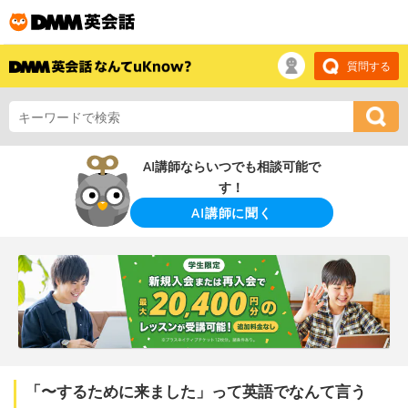
質問する
AI講師ならいつでも相談可能で
す！
AI講師に聞く
「〜するために来ました」って英語でなんて言う