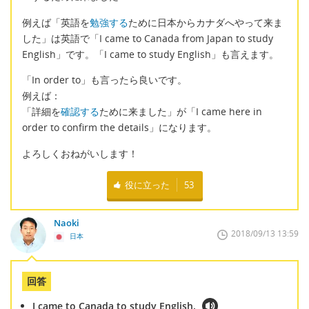
例えば「英語を
勉強する
ために日本からカナダへやって来ま
した」は英語で「I came to Canada from Japan to study
English」です。「I came to study English」も言えます。
「In order to」も言ったら良いです。
例えば：
「詳細を
確認する
ために来ました」が「I came here in
order to confirm the details」になります。
よろしくおねがいします！
役に立った
53
Naoki
2018/09/13 13:59
日本
回答
I came to Canada to study English.