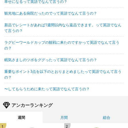
幸せになるって英語でなんて言うの？
観光地にある病院だったのでって英語でなんて言うの？
新品でレシートがあれば1週間以内なら返品できます。って英語でなん
て言うの？
ラグビーワールドカップの観戦に来たのですかって英語でなんて言う
の？
眠気さましのツボをググったって英語でなんて言うの？
重要なポイント3点を以下のとおりまとめましたって英語でなんて言う
の？
〜してもらうために来たって英語でなんて言うの？
アンカーランキング
週間
月間
総合
1
2