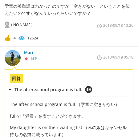
学童の英単語はわかったのですが「空きがない」ということを伝
えたいのですがなんていったらいいですか？
( NO NAME )
2018/09/18 13:26
4
12624
Mari
2018/09/19 05:18
日本
回答
The after-school program is full.
The after-school program is full.（学童に空きがない）
fullで「満員」を表すことができます。
My daughter is on their waiting list.（私の娘はキャンセル
待ちの名簿に載っています）