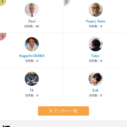
1
2
Paul
Yuya J. Kato
回答数：
66
回答数：
0
3
Kogachi OSAKA
Taku
回答数：
0
回答数：
0
TE
Erik
回答数：
0
回答数：
0
アンカー一覧