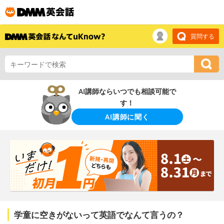
質問する
AI講師ならいつでも相談可能で
す！
AI講師に聞く
学童に空きがないって英語でなんて言うの？