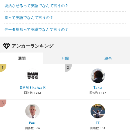
復活させるって英語でなんて言うの？
歳って英語でなんて言うの？
データ整形って英語でなんて言うの？
アンカーランキング
週間
月間
総合
1
2
DMM Eikaiwa K
Taku
回答数：
242
回答数：
187
3
Paul
TE
回答数：
66
回答数：
31