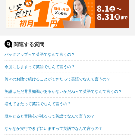
関連する質問
バックアップって英語でなんて言うの？
今度にしますって英語でなんて言うの？
何々のお陰で続けることができたって英語でなんて言うの？
英語はただ背景知識があるかないかだねって英語でなんて言うの？
増えてきたって英語でなんて言うの？
歳をとると冒険心が減るって英語でなんて言うの？
なかなか実行できずにいますって英語でなんて言うの？