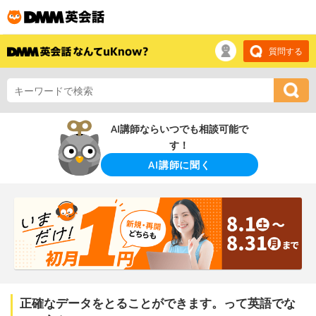
質問する
AI講師ならいつでも相談可能で
す！
AI講師に聞く
正確なデータをとることができます。って英語でな