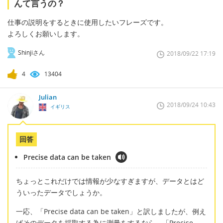
んて言うの？
仕事の説明をするときに使用したいフレーズです。
よろしくお願いします。
Shinjiさん
2018/09/22 17:19
4
13404
Julian
2018/09/24 10:43
イギリス
回答
Precise data can be taken
ちょっとこれだけでは情報が少なすぎますが、データとはど
ういったデータでしょうか。
一応、「Precise data can be taken」と訳しましたが、例え
ばそのデータを採取する為に測量をするなら、「Precise