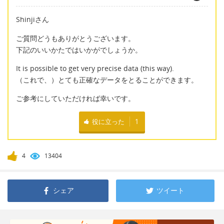
Shinjiさん
ご質問どうもありがとうございます。
下記のいいかたではいかがでしょうか。
It is possible to get very precise data (this way).
（これで、）とても正確なデータをとることができます。
ご参考にしていただければ幸いです。
役に立った
1
4
13404
シェア
ツイート