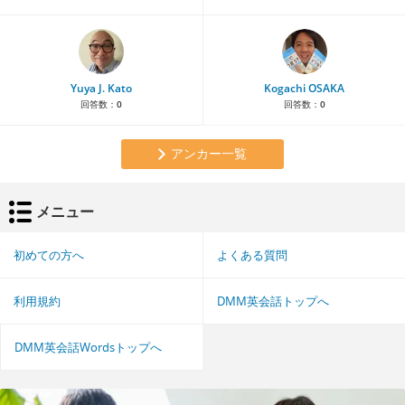
Yuya J. Kato
Kogachi OSAKA
回答数：
0
回答数：
0
アンカー一覧
メニュー
初めての方へ
よくある質問
利用規約
DMM英会話トップへ
DMM英会話Wordsトップへ