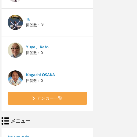
TE
回答数：
31
Yuya J. Kato
回答数：
0
Kogachi OSAKA
回答数：
0
アンカー一覧
メニュー