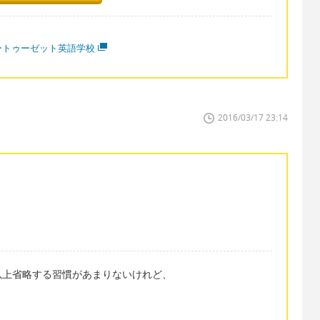
ートゥーゼット英語学校
2016/03/17 23:14
以上省略する習慣があまりないけれど、