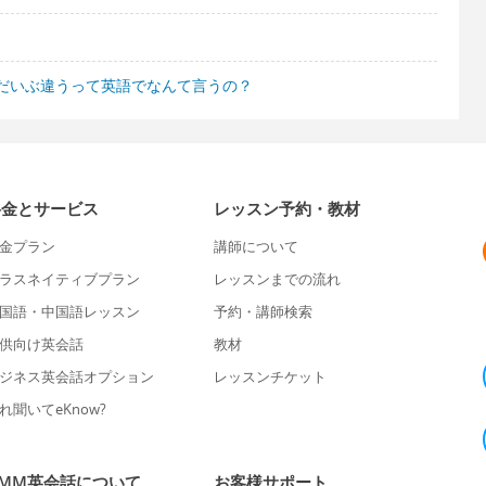
だいぶ違うって英語でなんて言うの？
料金とサービス
レッスン予約・教材
金プラン
講師について
ラスネイティブプラン
レッスンまでの流れ
国語・中国語レッスン
予約・講師検索
供向け英会話
教材
ジネス英会話オプション
レッスンチケット
れ聞いてeKnow?
DMM英会話について
お客様サポート