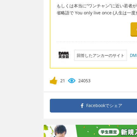
もしくは本当に“ワンチャン”に近い若者が使
省略語で You only live once 
回答したアンカーのサイト
D
21
24053
Facebookで
シェア