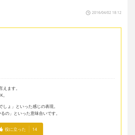
2016/04/02 18:12
と言えます。
K。
るの？ 今でしょ」といった感じの表現。
やるの」といった意味合いです。
役に立った
14