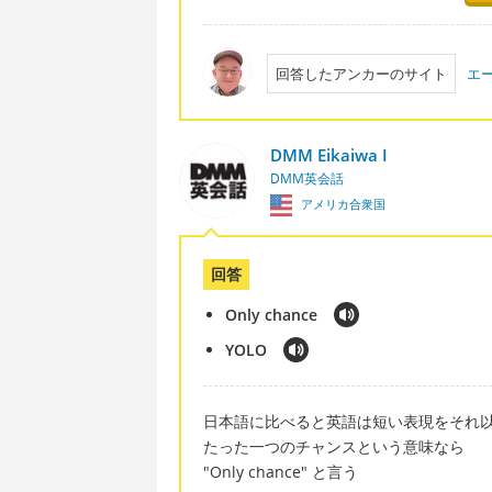
回答したアンカーのサイト
エ
DMM Eikaiwa I
DMM英会話
アメリカ合衆国
回答
Only chance
YOLO
日本語に比べると英語は短い表現をそれ
たった一つのチャンスという意味なら
"Only chance" と言う