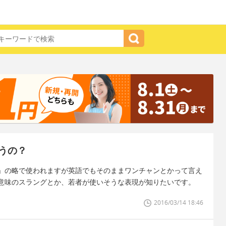
うの？
」の略で使われますが英語でもそのままワンチャンとかって言え
意味のスラングとか、若者が使いそうな表現が知りたいです。
2016/03/14 18:46