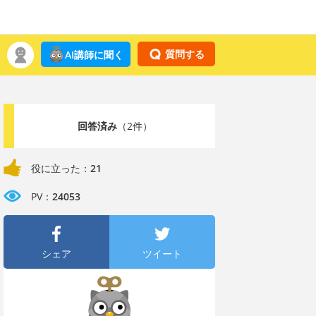
質問する
AI講師に聞く
回答済み
（2件）
役に立った：
21
PV：
24053
シェア
ツイート