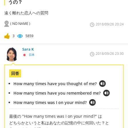
うの？
遠く離れた恋人への質問
( NO NAME )
2018/09/26 20:24
3
5859
Sara K
2018/09/26 23:30
日本
回答
How many times have you thought of me?
How many times have you remembered me?
How many times was I on your mind?
最後の "How many times was I on your mind?" は
どちらかというと私はあなたの記憶の中に何回いた？と