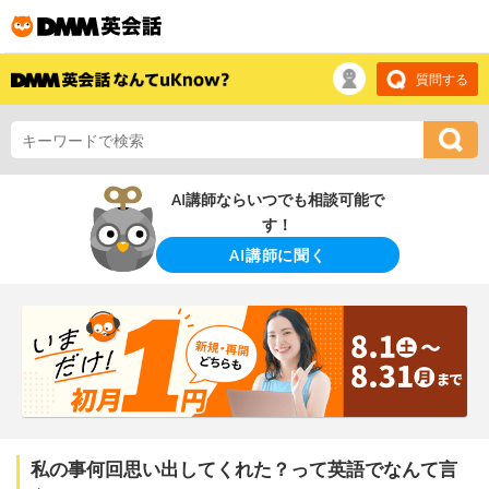
質問する
AI講師ならいつでも相談可能で
す！
AI講師に聞く
私の事何回思い出してくれた？って英語でなんて言