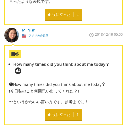
言ったような表現です。
役に立った
2
M. Nishi
2018/12/19 05:00
アメリカ合衆国
回答
How many times did you think about me today？
❶How many times did you think about me today？
(今日私のこと何回思い出してくれた？)
〜というかわいい言い方です。参考までに！
役に立った
1