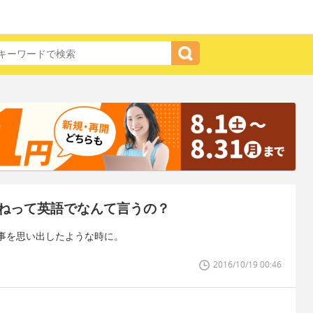
ねって英語でなんて言うの？
事を思い出したような時に。
2016/10/19 00:46