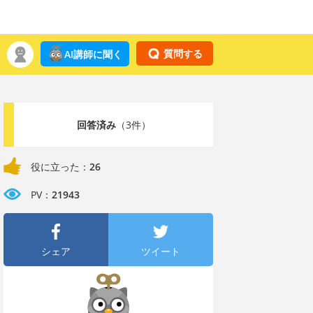
質問する
AI講師に聞く
回答済み
（3件）
役に立った：
26
PV：
21943
シェア
ツイート