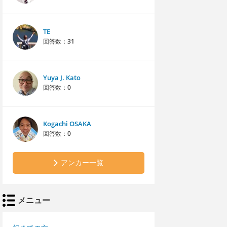
TE
回答数：
31
Yuya J. Kato
回答数：
0
Kogachi OSAKA
回答数：
0
アンカー一覧
メニュー