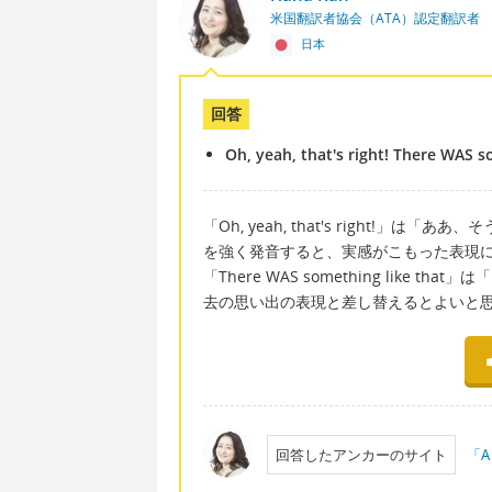
米国翻訳者協会（ATA）認定翻訳者
日本
回答
Oh, yeah, that's right! There WAS s
「Oh, yeah, that's right!」
を強く発音すると、実感がこもった表現
「There WAS something lik
去の思い出の表現と差し替えるとよいと
回答したアンカーのサイト
「A