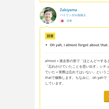
Zakiyama
バイリンガル自由人
日本
回答
Oh yah, I almost forgot about that.
almost＋過去形の形で「ほとんど〜す
「忘れかけていたことを思い出す」シチ
ていた＝実際は忘れてはいない」ということですの
thatで修飾します。ちなみに、oh y
しています。