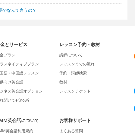
語でなんて言うの？
料金とサービス
レッスン予約・教材
金プラン
講師について
ラスネイティブプラン
レッスンまでの流れ
国語・中国語レッスン
予約・講師検索
供向け英会話
教材
ジネス英会話オプション
レッスンチケット
れ聞いてeKnow?
DMM英会話について
お客様サポート
MM英会話利用規約
よくある質問