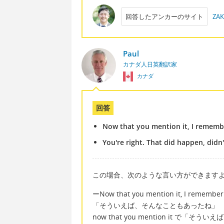
回答したアンカーのサイト
ZAK
Paul
カナダ人日英翻訳家
カナダ
回答
Now that you mention it, I rememb
You're right. That did happen, didn't
この場合、次のような言い方ができます
ーNow that you mention it, I remember
「そういえば、そんなこともあったね」
now that you mention it で「そういえ