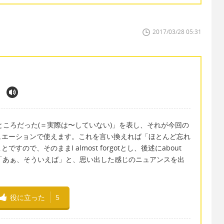
2017/03/28 05:31
るところだった(＝実際は〜していない)」を表し、それが今回の
ュエーションで使えます。これを言い換えれば「ほとんど忘れ
で、そのままI almost forgotとし、後述にabout
ahで「あぁ、そういえば」と、思い出した感じのニュアンスを出
役に立った
5