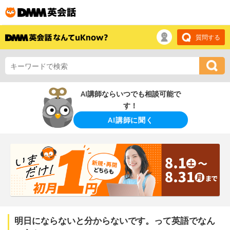
質問する
AI講師ならいつでも相談可能で
す！
AI講師に聞く
明日にならないと分からないです。って英語でなん