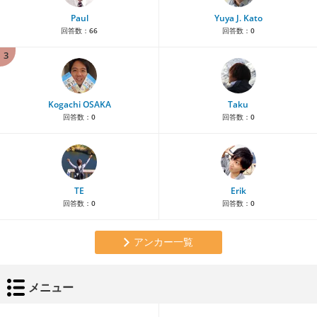
Paul
Yuya J. Kato
回答数：
66
回答数：
0
3
Kogachi OSAKA
Taku
回答数：
0
回答数：
0
TE
Erik
回答数：
0
回答数：
0
アンカー一覧
メニュー