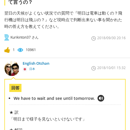
て言うの？
翌日の天候がよくない状況での質問で『明日は電車は動くの？飛
行機は明日は飛ぶの？』など現時点で判断出来ない事を聞かれた
時の答え方を教えてください。
Kurikinton37 さん
2018/09/30 20:16
1
10961
English Otchan
2018/10/01 15:32
日本
回答
We have to wait and see until tomorrow.
★ 訳
「明日まで様子を見ないといけないです」
★ 解説