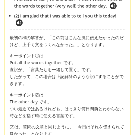
the words together (very well) the other day.
(2) I am glad that I was able to tell you this today!
最初の欄の解答が、「この前はこんな風に伝えたかったのだ
けど、上手く文をつくれなかった。」となります。
キーポイント①は
Put all the words together です。
直訳が、「言葉たちを一緒して置く」です。
したがって、この場合は上記解答のような訳にすることがで
きます。
キーポイント②は
The other day です。
つい最近ではあるけれども、はっきり何日間前とわからない
時などを指す時に使える言葉です。
(2)は、質問の文章と同じように、「今日はそれを伝えられて
良かった」となります。