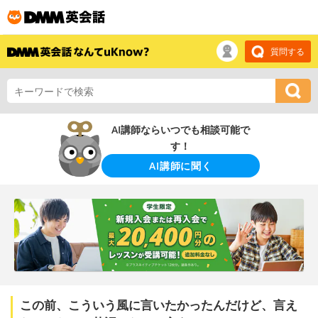
質問する
AI講師ならいつでも相談可能で
す！
AI講師に聞く
この前、こういう風に言いたかったんだけど、言え