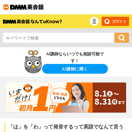
質問する
AI講師ならいつでも相談可能で
す！
AI講師に聞く
「は」を「わ」って発音するって英語でなんて言う