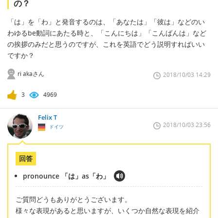
の？
「は」を「わ」と発音するのは、「あなたは」「彼は」などのい
わゆるbe動詞にあたる時と、「こんにちは」「こんばんは」など
の挨拶のみだと思うのですが、これを英語でどう説明すればいい
ですか？
ri akaさん
2018/10/03 14:29
3
4969
Felix T
2018/10/03 23:56
ドイツ
回答
pronounce 「は」as「わ」
ご質問どうもありがとうございます。
様々な表現があると思いますが、いくつか自然な表現を紹介