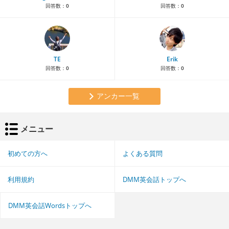
回答数：
0
回答数：
0
TE
Erik
回答数：
0
回答数：
0
アンカー一覧
メニュー
初めての方へ
よくある質問
利用規約
DMM英会話トップへ
DMM英会話Wordsトップへ