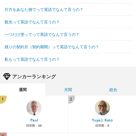
片方をあなた側でって英語でなんて言うの？
観光って英語でなんて言うの？
一つだけ塗ってって英語でなんて言うの？
残りの契約月（契約期間）って英語でなんて言うの？
私もって英語でなんて言うの？
アンカーランキング
週間
月間
総合
1
2
Paul
Yuya J. Kato
回答数：
66
回答数：
0