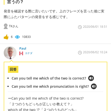
言うの？
発音を確認する際に言いたいです。上のフレーズを言った後に実
際にふたパターンの発音をする感じです。
TKさん
2020/06/01 18:51
6
10833
Paul
2020/06/02 10:24
カナダ
回答
Can you tell me which of the two is correct?
Can you tell me which pronunciation is right?
ーCan you tell me which of the two is correct?
「２つのうちどっちが正しいか教えて？」
which of the two で「２つのうちのどっち」