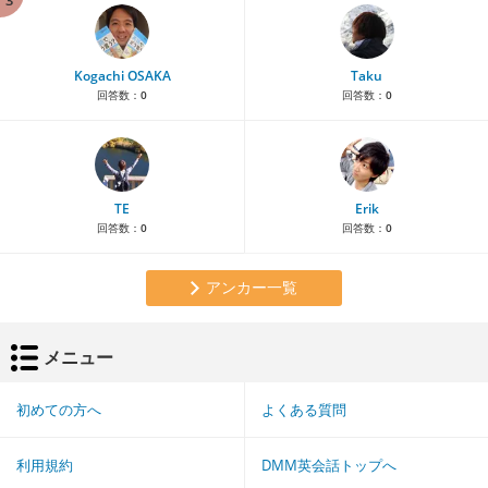
3
Kogachi OSAKA
Taku
回答数：
0
回答数：
0
TE
Erik
回答数：
0
回答数：
0
アンカー一覧
メニュー
初めての方へ
よくある質問
利用規約
DMM英会話トップへ