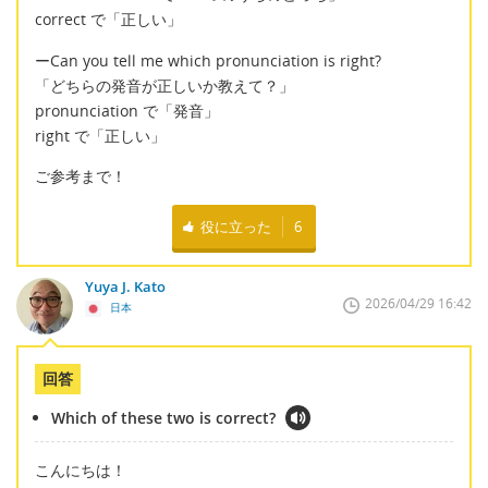
correct で「正しい」
ーCan you tell me which pronunciation is right?
「どちらの発音が正しいか教えて？」
pronunciation で「発音」
right で「正しい」
ご参考まで！
役に立った
6
Yuya J. Kato
2026/04/29 16:42
日本
回答
Which of these two is correct?
こんにちは！