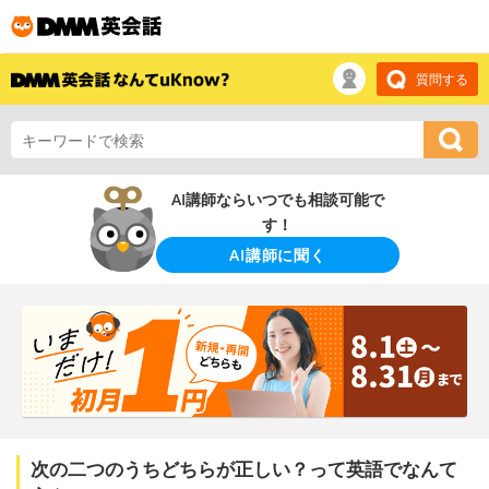
質問する
AI講師ならいつでも相談可能で
す！
AI講師に聞く
次の二つのうちどちらが正しい？って英語でなんて