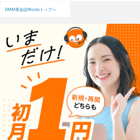
DMM英会話Wordsトップへ