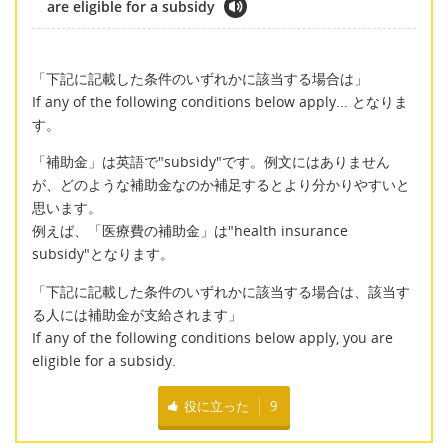
are eligible for a subsidy
「下記に記載した条件のいずれかに該当する場合は」
If any of the following conditions below apply... となりま
す。
「補助金」は英語で"subsidy"です。例文にはありません
が、どのような補助金なのか補足するとより分かりやすいと
思います。
例えば、「医療費の補助金」は"health insurance
subsidy"となります。
「下記に記載した条件のいずれかに該当する場合は、該当す
る人には補助金が支給されます」
If any of the following conditions below apply, you are
eligible for a subsidy.
役に立った
9