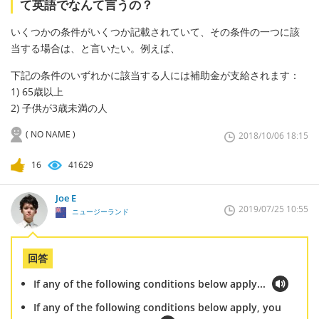
て英語でなんて言うの？
いくつかの条件がいくつか記載されていて、その条件の一つに該
当する場合は、と言いたい。例えば、
下記の条件のいずれかに該当する人には補助金が支給されます：
1) 65歳以上
2) 子供が3歳未満の人
( NO NAME )
2018/10/06 18:15
16
41629
Joe E
2019/07/25 10:55
ニュージーランド
回答
If any of the following conditions below apply...
If any of the following conditions below apply, you