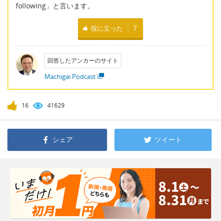
following」と言います。
役に立った
7
回答したアンカーのサイト
Machigai Podcast
16
41629
シェア
ツイート