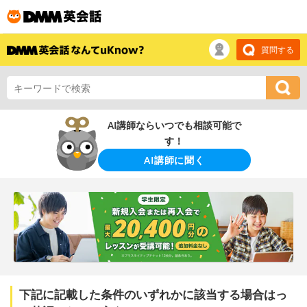
質問する
AI講師ならいつでも相談可能で
す！
AI講師に聞く
下記に記載した条件のいずれかに該当する場合はっ