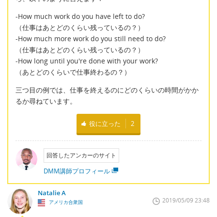
-How much work do you have left to do?
（仕事はあとどのくらい残っているの？）
-How much more work do you still need to do?
（仕事はあとどのくらい残っているの？）
-How long until you're done with your work?
（あとどのくらいで仕事終わるの？）
三つ目の例では、仕事を終えるのにどのくらいの時間がかか
るか尋ねています。
役に立った
2
回答したアンカーのサイト
DMM講師プロフィール
Natalie A
2019/05/09 23:48
アメリカ合衆国