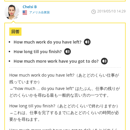
Chelsi B
2019/05/10 14:29
アメリカ合衆国
回答
How much work do you have left?
How long till you finish?
How much more work have you got to do?
How much work do you have left?（あとどのくらい仕事が
残っていますか）
→"how much ... do you have left" はたぶん、仕事の残りが
どのくらいかを尋ねる最も一般的な言い方の一つです。
How long till you finish?（あとどのくらいで終わりますか）
→これは、仕事を完了するまでにあとどのくらいの時間が必
要かを尋ねます。