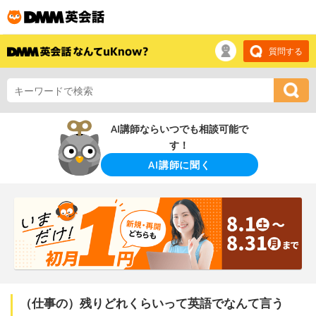
質問する
AI講師ならいつでも相談可能で
す！
AI講師に聞く
（仕事の）残りどれくらいって英語でなんて言う