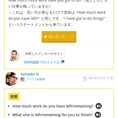
How much more work have you got to do?（あとどのくら
い仕事が残っていますか）
→これは、言い方が異なるだけで意味は "How much work
do you have left?" と同じです。"I have got to do things"
というステートメントから来ています。
役に立った
1
回答したアンカーのサイト
DMM講師プロフィール
Salvador N
2019/07/25 11:01
アメリカ合衆国
回答
How much work do you have left/remaining?
What else is left/remaining for you to finish?