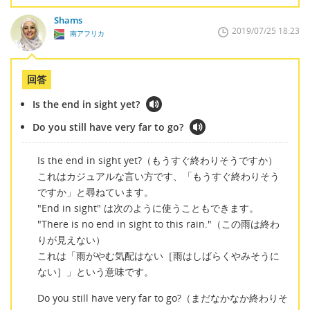
Shams
2019/07/25 18:23
南アフリカ
回答
Is the end in sight yet?
Do you still have very far to go?
Is the end in sight yet?（もうすぐ終わりそうですか）
これはカジュアルな言い方です、「もうすぐ終わりそう
ですか」と尋ねています。
"End in sight" は次のように使うこともできます。
"There is no end in sight to this rain."（この雨は終わ
りが見えない）
これは「雨がやむ気配はない［雨はしばらくやみそうに
ない］」という意味です。
Do you still have very far to go?（まだなかなか終わりそ