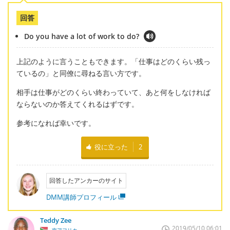
回答
Do you have a lot of work to do?
上記のように言うこともできます。「仕事はどのくらい残っ
ているの」と同僚に尋ねる言い方です。
相手は仕事がどのくらい終わっていて、あと何をしなければ
ならないのか答えてくれるはずです。
参考になれば幸いです。
役に立った
2
回答したアンカーのサイト
DMM講師プロフィール
Teddy Zee
2019/05/10 06:01
南アフリカ