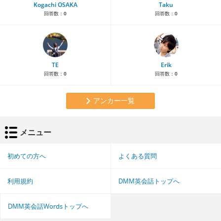
Kogachi OSAKA
Taku
回答数：
0
回答数：
0
TE
Erik
回答数：
0
回答数：
0
アンカー一覧
メニュー
初めての方へ
よくある質問
利用規約
DMM英会話トップへ
DMM英会話Wordsトップへ