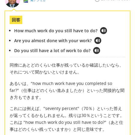
回答
How much work do you still have to do?
Are you almost done with your work?
Do you still have a lot of work to do?
同僚にあとどのくらい仕事が残っているか確認したいなら、
それについて聞かないといけません。
あるいは、"how much work have you completed so
far?"（仕事はどのくらい進みましたか）といった間接的な聞
き方もできます。
これには例えば、"seventy percent"（70％）といった答え
が返ってくるかもしれません。残りは30％ということです。
これは "how much work do you still have to do?"（あと仕
事はどのくらい残っていますか）と同じ意味です。