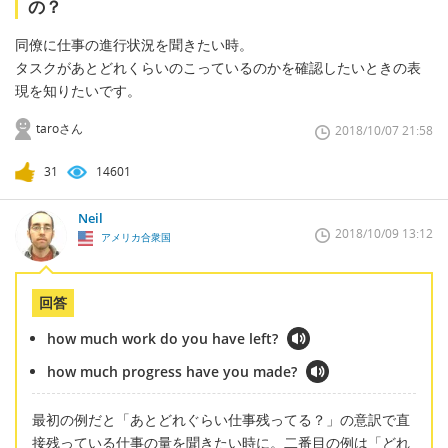
の？
同僚に仕事の進行状況を聞きたい時。
タスクがあとどれくらいのこっているのかを確認したいときの表
現を知りたいです。
taroさん
2018/10/07 21:58
31
14601
Neil
2018/10/09 13:12
アメリカ合衆国
回答
how much work do you have left?
how much progress have you made?
最初の例だと「あとどれぐらい仕事残ってる？」の意訳で直
接残っている仕事の量を聞きたい時に。二番目の例は「どれ