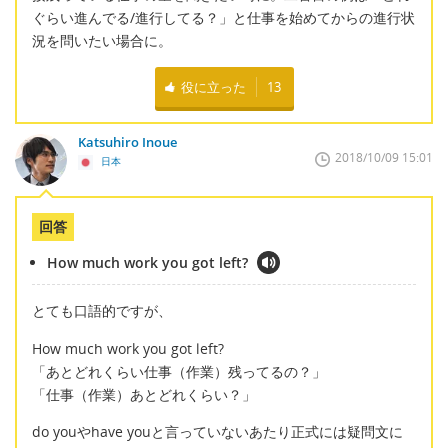
ぐらい進んでる/進行してる？」と仕事を始めてからの進行状
況を問いたい場合に。
役に立った
13
Katsuhiro Inoue
2018/10/09 15:01
日本
回答
How much work you got left?
とても口語的ですが、
How much work you got left?
「あとどれくらい仕事（作業）残ってるの？」
「仕事（作業）あとどれくらい？」
do youやhave youと言っていないあたり正式には疑問文に