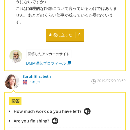
うにないですか）
これは物理的な距離について言っているわけではありま
せん。あとどのくらい仕事が残っているか尋ねていま
す。
役に立った
0
回答したアンカーのサイト
DMM講師プロフィール
Sarah Elizabeth
2019/07/29 03:59
イギリス
回答
How much work do you have left?
Are you finishing?