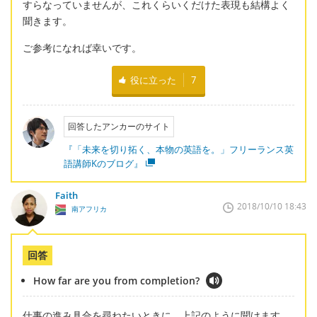
すらなっていませんが、これくらいくだけた表現も結構よく
聞きます。
ご参考になれば幸いです。
役に立った
7
回答したアンカーのサイト
『「未来を切り拓く、本物の英語を。」フリーランス英
語講師Kのブログ』
Faith
2018/10/10 18:43
南アフリカ
回答
How far are you from completion?
仕事の進み具合を尋ねたいときに、上記のように聞けます。