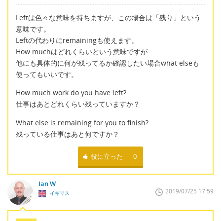
Leftは色々な意味を持ちますが、この場合は「残り」という
意味です。
Leftの代わりにremainingも使えます。
How muchはどれくらいという意味ですが
他にも具体的に何が残ってるか確認したい場合what elseも
使ってもいいです。
How much work do you have left?
仕事はあとどれくらい残っていますか？
What else is remaining for you to finish?
残っている仕事はあと何ですか？
役に立った
0
Ian W
2019/07/25 17:59
イギリス