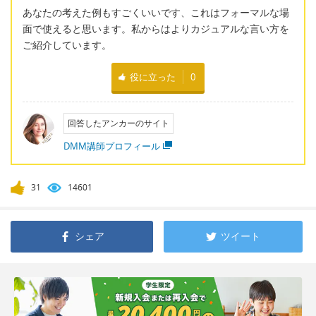
あなたの考えた例もすごくいいです、これはフォーマルな場
面で使えると思います。私からはよりカジュアルな言い方を
ご紹介しています。
役に立った
0
回答したアンカーのサイト
DMM講師プロフィール
31
14601
シェア
ツイート