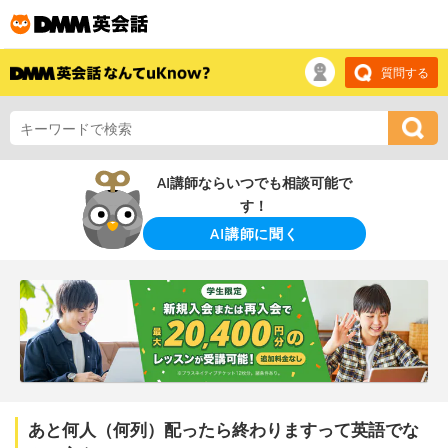
質問する
AI講師ならいつでも相談可能で
す！
AI講師に聞く
あと何人（何列）配ったら終わりますって英語でな