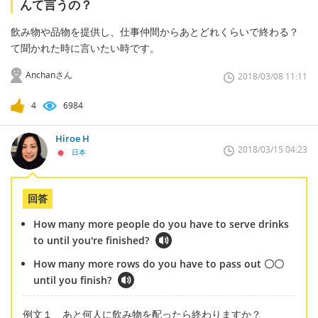
んて言うの？
飲み物や品物を提供し、仕事仲間からあとどれくらいで終わる？
て聞かれた時に言いたい時です。
Anchanさん
2018/03/08 11:11
4
6984
Hiroe H
2018/03/15 04:23
日本
回答
How many more people do you have to serve drinks
to until you're finished?
How many more rows do you have to pass out 〇〇
until you finish?
例文１ あと何人に飲み物を配ったら終わりますか？