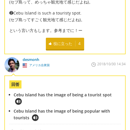
(セブ島って、めっちゃ観光地て感じだよね)。
❷Cebu Island is such a touristy spot.
(セブ島ってすごく観光地て感じだよね)。
という言い方もします。参考までに！ー
役に立った
4
desmonh
2018/10/30 14:34
アメリカ合衆国
回答
Cebu Island has the image of being a tourist spot
Cebu Island has the image of being popular with
tourists