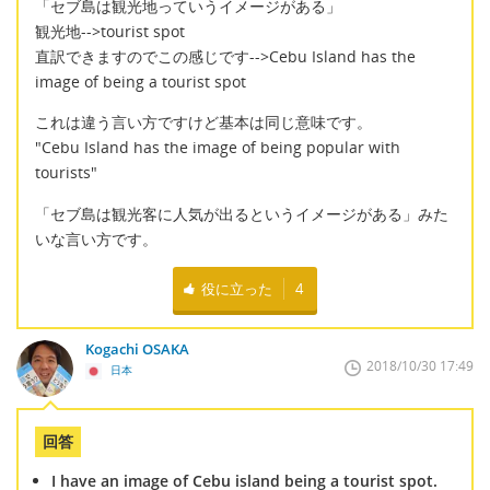
「セブ島は観光地っていうイメージがある」
観光地-->tourist spot
直訳できますのでこの感じです-->Cebu Island has the
image of being a tourist spot
これは違う言い方ですけど基本は同じ意味です。
"Cebu Island has the image of being popular with
tourists"
「セブ島は観光客に人気が出るというイメージがある」みた
いな言い方です。
役に立った
4
Kogachi OSAKA
2018/10/30 17:49
日本
回答
I have an image of Cebu island being a tourist spot.