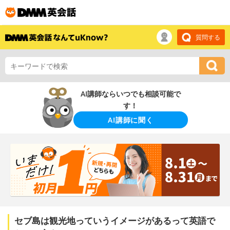
質問する
AI講師ならいつでも相談可能で
す！
AI講師に聞く
セブ島は観光地っていうイメージがあるって英語で