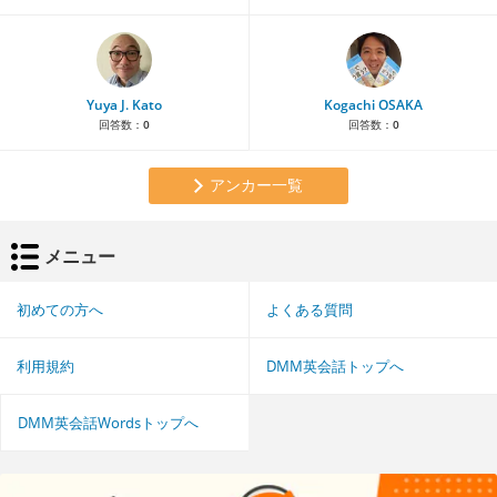
Yuya J. Kato
Kogachi OSAKA
回答数：
0
回答数：
0
アンカー一覧
メニュー
初めての方へ
よくある質問
利用規約
DMM英会話トップへ
DMM英会話Wordsトップへ