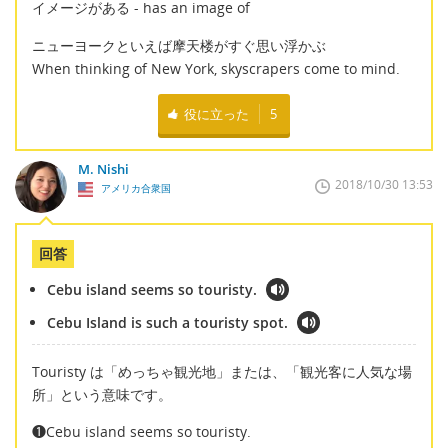
イメージがある - has an image of
ニューヨークといえば摩天楼がすぐ思い浮かぶ
When thinking of New York, skyscrapers come to mind.
役に立った
5
M. Nishi
2018/10/30 13:53
アメリカ合衆国
回答
Cebu island seems so touristy.
Cebu Island is such a touristy spot.
Touristy は「めっちゃ観光地」または、「観光客に人気な場
所」という意味です。
❶Cebu island seems so touristy.