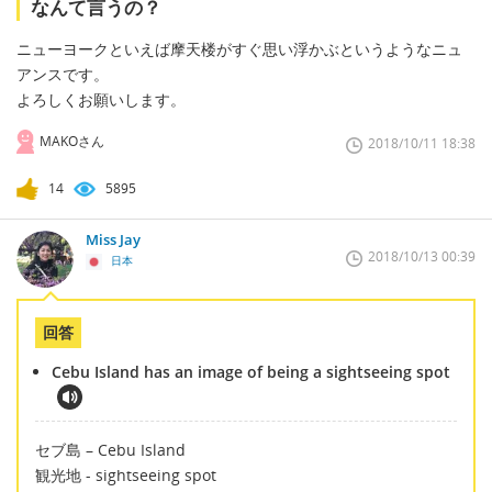
なんて言うの？
ニューヨークといえば摩天楼がすぐ思い浮かぶというようなニュ
アンスです。
よろしくお願いします。
MAKOさん
2018/10/11 18:38
14
5895
Miss Jay
2018/10/13 00:39
日本
回答
Cebu Island has an image of being a sightseeing spot
セブ島 – Cebu Island
観光地 - sightseeing spot