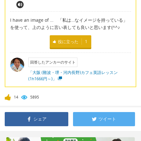
I have an image of … 「私は…なイメージを持っている」
を使って、上のように言い表しても良いと思います(^^♪
役に立った
1
回答したアンカーのサイト
「大阪 (難波・堺・河内長野)カフェ英語レッスン
(1h1666円～)」
14
5895
シェア
ツイート