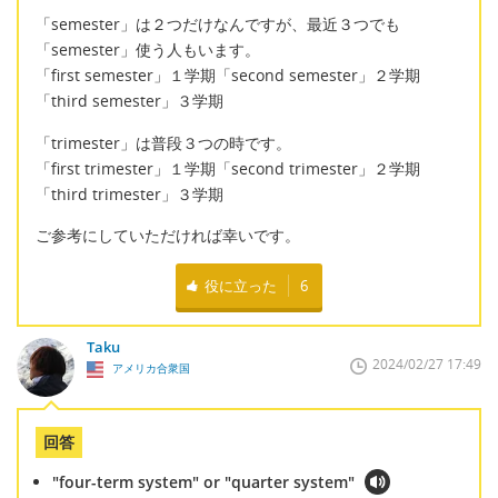
「semester」は２つだけなんですが、最近３つでも
「semester」使う人もいます。
「first semester」１学期「second semester」２学期
「third semester」３学期
「trimester」は普段３つの時です。
「first trimester」１学期「second trimester」２学期
「third trimester」３学期
ご参考にしていただければ幸いです。
役に立った
6
Taku
2024/02/27 17:49
アメリカ合衆国
回答
"four-term system" or "quarter system"