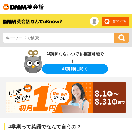
質問する
AI講師ならいつでも相談可能で
す！
AI講師に聞く
4学期って英語でなんて言うの？