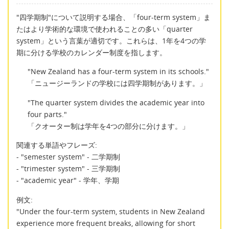
"四学期制"について説明する場合、「four-term system」ま
たはより学術的な環境で使われることの多い「quarter
system」という言葉が適切です。これらは、1年を4つの学
期に分ける学校のカレンダー制度を指します。
"New Zealand has a four-term system in its schools."
「ニュージーランドの学校には四学期制があります。」
"The quarter system divides the academic year into
four parts."
「クオーター制は学年を4つの部分に分けます。」
関連する単語やフレーズ:
- "semester system" - 二学期制
- "trimester system" - 三学期制
- "academic year" - 学年、学期
例文:
"Under the four-term system, students in New Zealand
experience more frequent breaks, allowing for short