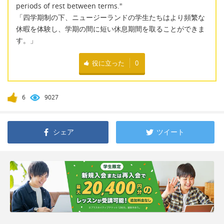
periods of rest between terms."
「四学期制の下、ニュージーランドの学生たちはより頻繁な
休暇を体験し、学期の間に短い休息期間を取ることができま
す。」
役に立った
0
6
9027
シェア
ツイート