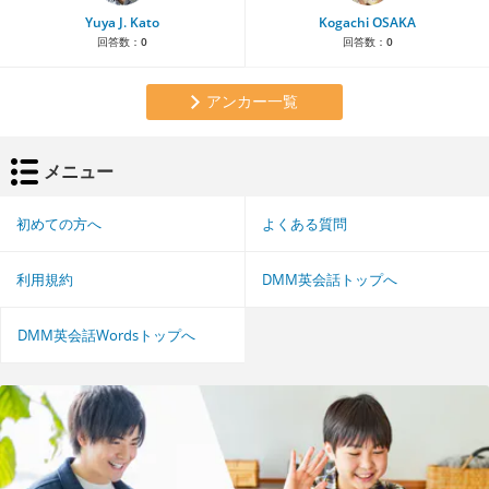
Yuya J. Kato
Kogachi OSAKA
回答数：
0
回答数：
0
アンカー一覧
メニュー
初めての方へ
よくある質問
利用規約
DMM英会話トップへ
DMM英会話Wordsトップへ