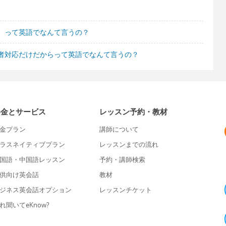
。って英語でなんて言うの？
者対応だけだからって英語でなんて言うの？
料金とサービス
レッスン予約・教材
金プラン
講師について
ラスネイティブプラン
レッスンまでの流れ
国語・中国語レッスン
予約・講師検索
供向け英会話
教材
ジネス英会話オプション
レッスンチケット
れ聞いてeKnow?