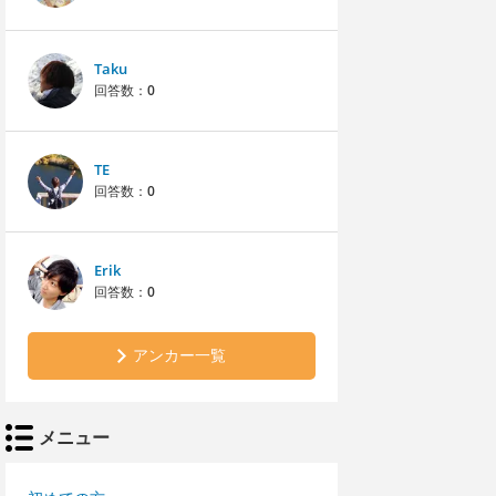
Taku
回答数：
0
TE
回答数：
0
Erik
回答数：
0
アンカー一覧
メニュー