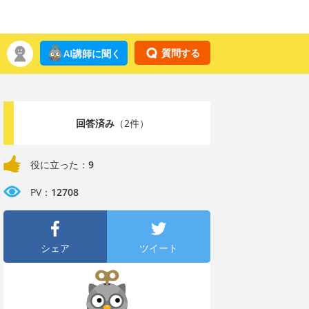
質問する
AI講師に聞く
回答済み
（2件）
役に立った：
9
PV：
12708
シェア
ツイート