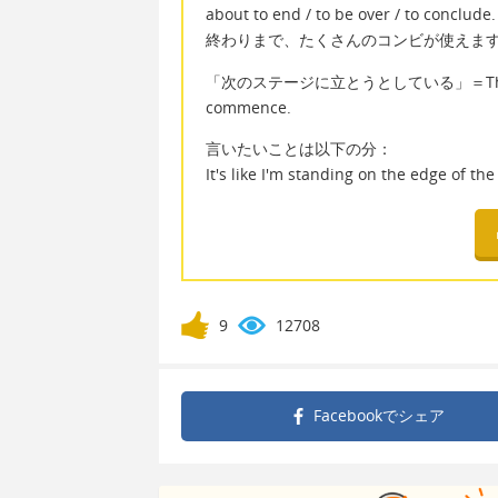
about to end / to be over / to conclude.
終わりまで、たくさんのコンビが使えま
「次のステージに立とうとしている」＝The next part
commence.
言いたいことは以下の分：
It's like I'm standing on the edge of the
9
12708
Facebookで
シェア