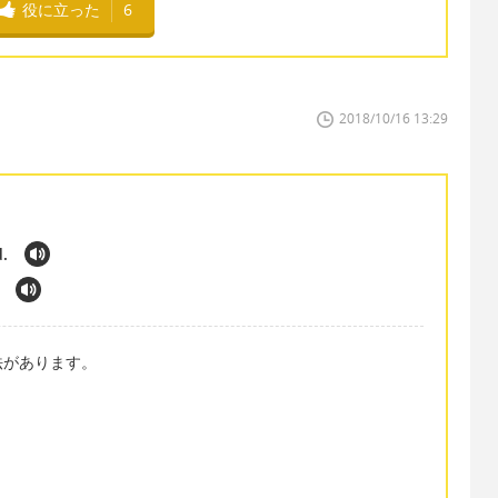
役に立った
6
2018/10/16 13:29
d.
法があります。