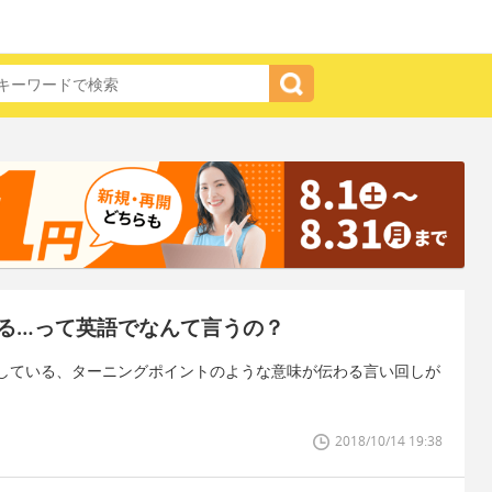
る…って英語でなんて言うの？
している、ターニングポイントのような意味が伝わる言い回しが
2018/10/14 19:38