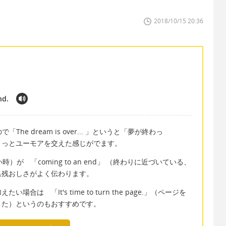
2018/10/15 20:36
nd.
he dream is over... 」というと「夢が終わっ
ょっとユーモアを交えた感じがでます。
い時）が 「coming to an end」 （終わりに近づいている、
名残おしさがよく伝わります。
は 「It's time to turn the page.」（ページを
きた）というのもおすすめです。