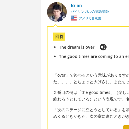
Brian
バイリンガルの英語講師
アメリカ合衆国
回答
The dream is over.
The good times are coming to an e
「over」で終わるという意味がありますので「T
た。。。」とちょっと大げさに、またち
２番目の例は「the good times」（楽し
終わろうとしている）という表現です。
「次のステージに立とうとしている」を加えたい場合
めくるときがきた、次の章に進むときが