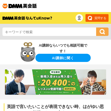
質問する
AI講師ならいつでも相談可能で
す！
AI講師に聞く
英語で言いたいことが表現できない時、はがゆい思