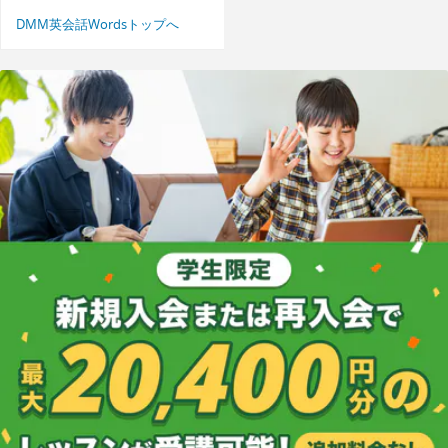
DMM英会話Wordsトップへ