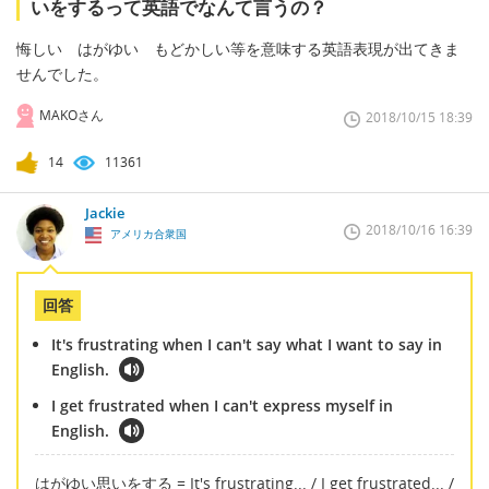
いをするって英語でなんて言うの？
悔しい はがゆい もどかしい等を意味する英語表現が出てきま
せんでした。
MAKOさん
2018/10/15 18:39
14
11361
Jackie
2018/10/16 16:39
アメリカ合衆国
回答
It's frustrating when I can't say what I want to say in
English.
I get frustrated when I can't express myself in
English.
はがゆい思いをする = It's frustrating... / I get frustrated... /