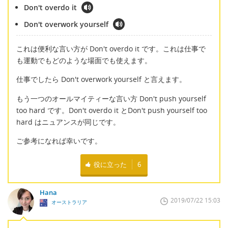
Don't overdo it
Don't overwork yourself
これは便利な言い方が Don't overdo it です。これは仕事で
も運動でもどのような場面でも使えます。
仕事でしたら Don't overwork yourself と言えます。
もう一つのオールマイティーな言い方 Don't push yourself
too hard です。Don't overdo it とDon't push yourself too
hard はニュアンスが同じです。
ご参考になれば幸いです。
役に立った
6
Hana
2019/07/22 15:03
オーストラリア