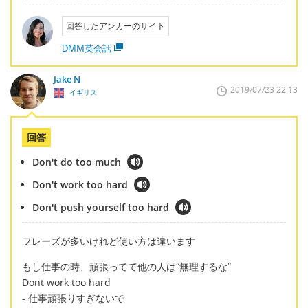
回答したアンカーのサイト
DMM英会話
Jake N
2019/07/23 22:13
イギリス
回答
Don't do too much
Don't work too hard
Don't push yourself too hard
フレーズが多いけれど使い方は違います
もし仕事の時、頑張ってて他の人は“無理するな”
Dont work too hard
- 仕事頑張りすぎないで