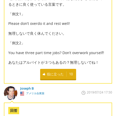
るときに良く使っている言葉です。
「例文1」
Please don’t overdo it and rest well!
無理しないで良く休んでください。
「例文2」
You have three part time jobs? Don’t overwork yourself!
あなたはアルバイトが３つもあるの？無理しないでね！
役に立った
10
Joseph B
2019/07/24 17:50
アメリカ合衆国
回答