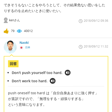
できそうもないことをやろうとして、その結果危ない思いをした
りするのを止めたいときに使いたい。
kenさん
2018/09/12 09:36
79
40012
Naoki
2018/09/12 11:32
日本
回答
Don't push yourself too hard.
Don't work too hard.
push oneself too hard は「自分自身あまりに強く押す」
が直訳ですので、「無理をする・頑張りすぎる」
という意味になります。