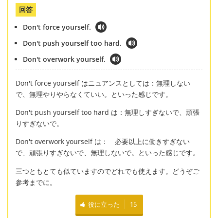
回答
Don't force yourself.
Don't push yourself too hard.
Don't overwork yourself.
Don't force yourself はニュアンスとしては：無理しない
で、無理やりやらなくていい。といった感じです。
Don't push yourself too hard は：無理しすぎないで、頑張
りすぎないで。
Don't overwork yourself は： 必要以上に働きすぎない
で、頑張りすぎないで、無理しないで。といった感じです。
三つともとても似ていますのでどれでも使えます。どうぞご
参考までに。
役に立った
15