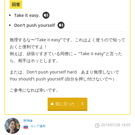
回答
Take it easy.
Don't push yourself
無理するな〜"Take it easy"です。これはよく使うので知って
おくと便利ですよ！
例えば、頑張りすぎている同僚に→ "Take it easy"と言った
ら、相手はホッとします。
または、Don't push yourself hard あまり無理しないで
You should't push yourself (自分を押し付けないで〜）
ご参考になれば幸いです。
役に立った
5
Irina
2019/07/28 19:05
ロシア連邦