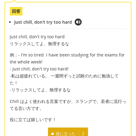
回答
Just chill, don't try too hard
Just chill, don't try too hard
リラックスしてよ、無理するな
例：- I'm so tired. I have been studying for the exams for
the whole week!
- Just chill, don't try too hard!
-私は超疲れている。 一週間ずっと試験のために勉強して
た！
-リラックスしてよ、無理するな
Chill はよく使われる言葉ですが、スラングで、若者に流行っ
てる言い方です。
役に立てば嬉しいです！
役に立った
2