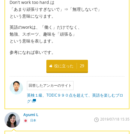
Don't work too hard.は
「あまり頑張りすぎないで」⇒「無理しないで」
という意味になります。
英語のworkは、「働く」だけでなく、
勉強、スポーツ、趣味を「頑張る」
という意味を表します。
参考になれば幸いです。
役に立った
29
回答したアンカーのサイト
英検１級、TOEIC９９０点を超えて、英語を楽しむブロ
グ
Ayumi L
2019/07/18 15:35
日本