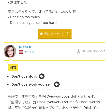
- 無理するな
友達は色々やって、疲れてるかもしれない時
- Don't do too much
- Don't push yourself too hard
役に立った
12
Jelena K
2019/07/19 20:25
ラトビア
回答
Don’t overdo it
Don’t overwork yourself
英語で「無理する」事を[Overwork, overdo] と言います。
「無理するな」は[ Don’t overwork (Yourself), Don’t overdo
it]。英語では誰かが頑張っていて、あなたが少し心配してい