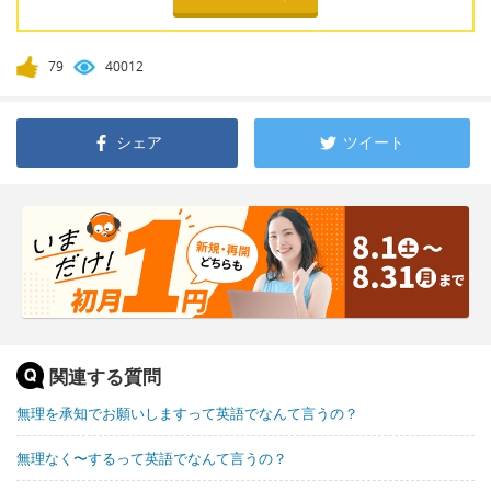
79
40012
シェア
ツイート
関連する質問
無理を承知でお願いしますって英語でなんて言うの？
無理なく〜するって英語でなんて言うの？