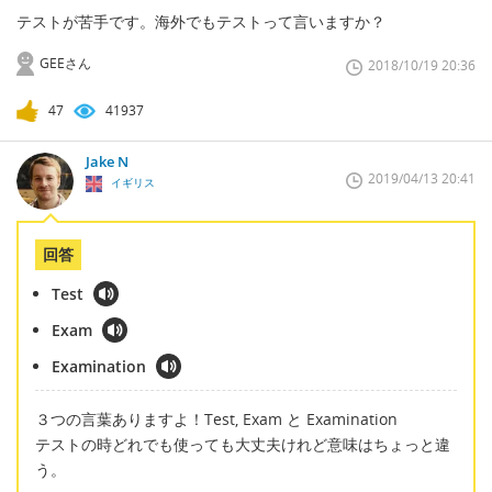
テストが苦手です。海外でもテストって言いますか？
GEEさん
2018/10/19 20:36
47
41937
Jake N
2019/04/13 20:41
イギリス
回答
Test
Exam
Examination
３つの言葉ありますよ！Test, Exam と Examination
テストの時どれでも使っても大丈夫けれど意味はちょっと違
う。