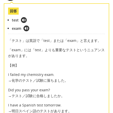
回答
test
exam
「テスト」は英語で「test」または「exam」と言えます。
「exam」には「test」よりも重要なテストというニュアンス
があります。
【例】
I failed my chemistry exam.
→化学のテスト／試験に落ちました。
Did you pass your exam?
→テスト／試験に合格しましたか。
I have a Spanish test tomorrow.
→明日スペイン語のテストがあります。