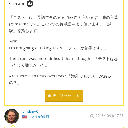
exam
「テスト」は、英語でそのまま "test" と言います。他の言葉
は "exam" です。この2つの英単語をよく使います。「試
験」を指します。
例文：
I'm not going at taking tests. 「テストが苦手です。」
The exam was more difficult than I thought. 「テストは思
ったより難しかった。」
Are there also tests overseas? 「海外でもテストがある
の？」
役に立った
6
LindsayC
2018/10/20 17:58
アメリカ合衆国