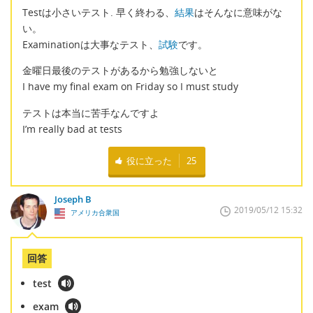
Testは小さいテスト. 早く終わる、
結果
はそんなに意味がな
い。
Examinationは大事なテスト、
試験
です。
金曜日最後のテストがあるから勉強しないと
I have my final exam on Friday so I must study
テストは本当に苦手なんですよ
I’m really bad at tests
役に立った
25
Joseph B
2019/05/12 15:32
アメリカ合衆国
回答
test
exam