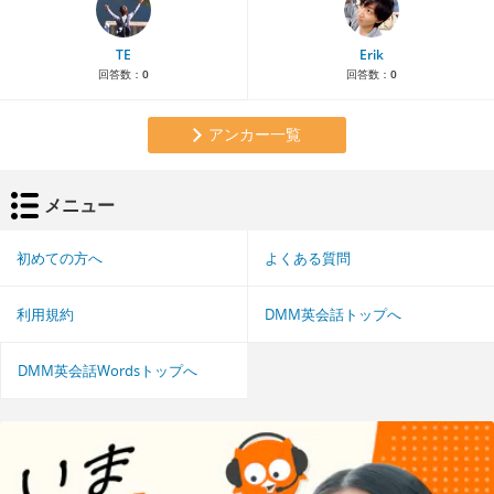
TE
Erik
回答数：
0
回答数：
0
アンカー一覧
メニュー
初めての方へ
よくある質問
利用規約
DMM英会話トップへ
DMM英会話Wordsトップへ