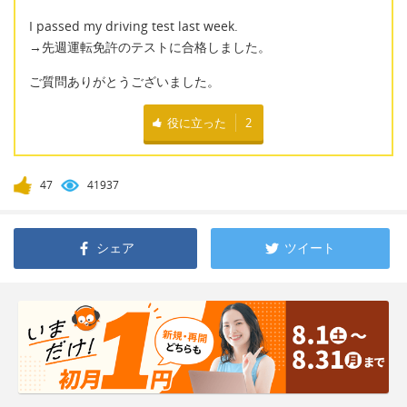
I passed my driving test last week.
→先週運転免許のテストに合格しました。
ご質問ありがとうございました。
役に立った
2
47
41937
シェア
ツイート