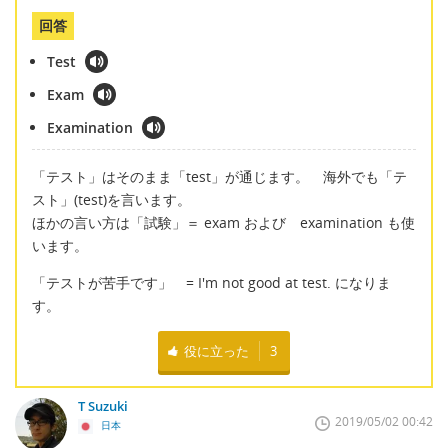
回答
Test
Exam
Examination
「テスト」はそのまま「test」が通じます。 海外でも「テ
スト」(test)を言います。
ほかの言い方は「試験」＝ exam および examination も使
います。
「テストが苦手です」 = I'm not good at test. になりま
す。
役に立った
3
T Suzuki
2019/05/02 00:42
日本