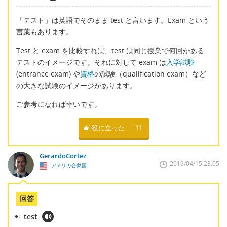
「テスト」は英語でそのまま test と言います。Exam という
言葉もあります。
Test と exam を比較すれば、test は同じ授業で何回かある
テストのイメージです。それに対して exam は
入学試験
(entrance exam) や
資格
の試験（qualification exam）など
の大きな試験のイメージがあります。
ご参考になれば幸いです。
役に立った
11
GerardoCortez
2019/04/15 23:05
アメリカ合衆国
回答
test