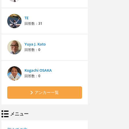
TE
回答数：
31
Yuya J. Kato
回答数：
0
Kogachi OSAKA
回答数：
0
アンカー一覧
メニュー