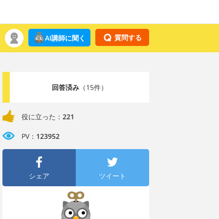
質問する
AI講師に聞く
回答済み
（15件）
役に立った：
221
PV：
123952
シェア
ツイート