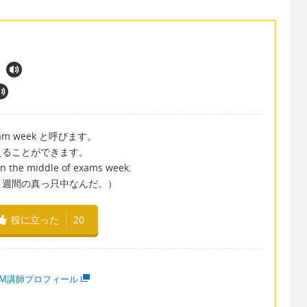
 week と呼びます。
えることができます。
 in the middle of exams week.
ト週間の真っ只中なんだ。）
役に立った
20
MM講師プロフィール