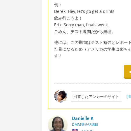
例：
Derek: Hey, let's go get a drink!
飲み行こうよ！
Erik: Sorry man, finals week.
ごめん、テスト週間だから無理。
他には、この期間はテスト勉強とレポー
た目になるため（アメリカの学生はめちゃんこ
す！
回答したアンカーのサイト
【
Danielle K
DMM英会話講師