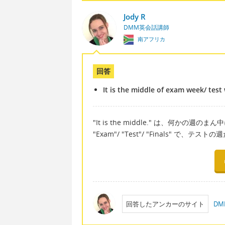
Jody R
DMM英会話講師
南アフリカ
回答
It is the middle of exam week/ test
"It is the middle." は、何かの
"Exam"/ "Test"/ "Finals" 
回答したアンカーのサイト
DM