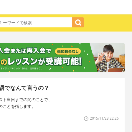
語でなんて言うの？
スト当日までの間のことで、
のことを指します。
2015/11/23 22:26