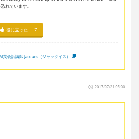
を恐れています。
役に立った
7
M英会話講師 Jacques（ジャックイス）
2017/07/21 05:00