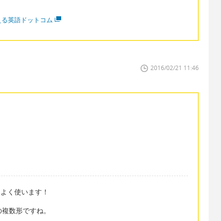
える英語ドットコム
2016/02/21 11:46
表現をよく使います！
m の複数形ですね。