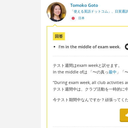
Tomoko Goto
「使える英語ドットコム」、日英通
日本
回答
I’m in the middle of exam week.
テスト週間はexam weekと訳せます。
In the middle ofは 「〜の真っ
最中
」「
“During exam week, all club activities
テスト週間中は、クラブ活動を一時的に
今テスト期間中なんですか？頑張ってくださ