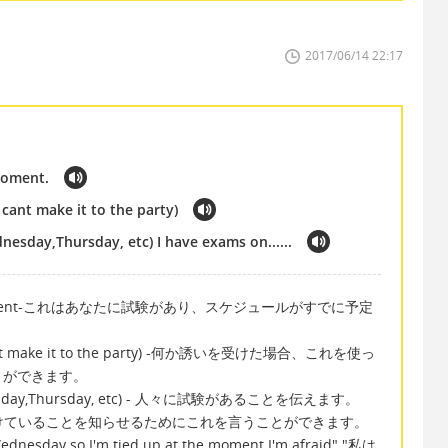
2017/06/14 22:17
 moment.
I cant make it to the party)
nesday,Thursday, etc) I have exams on......
at the moment-これはあなたに試験があり、スケジュールがすでに予定
..(I cant make it to the party) -何か誘いを受けた場合、これを使っ
とができます。
(Wednesday,Thursday, etc) - 人々に試験があることを伝えます。
なたは試験を受けていることを知らせるためにこれを言うことができます。
nesday so I'm tied up at the moment I'm afraid" "私は