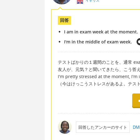
イギリス
回答
I am in exam week at the moment.
I'm in the middle of exam week.
テストばかりの１週間のことを、通常 exam
友人が、元気？と聞いてきたら、こう答
I'm pretty stressed at the moment, I'm
（今はけっこうストレスがあるよ。テス
回答したアンカーのサイト
D